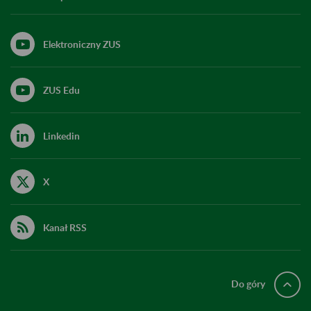
Elektroniczny ZUS
ZUS Edu
Linkedin
X
Kanał RSS
Do góry