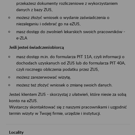
przekażesz dokumenty rozliczeniowe z wykorzystaniem
danych z bazy ZUS,
możesz złożyć wniosek o wydanie zaświadczenia o
niezaleganiu i odebrać go na eZUS,
masz dostęp do zwolnień lekarskich swoich pracowników -
e-ZLA
Jeśli jesteś świadczeniobiorcą
masz dostęp m.in. do formularza PIT 11A, czyli informacji o
dochodach uzyskanych od ZUS lub do formularza PIT 40A,
czyli rocznego obliczenia podatku przez ZUS,
możesz zarezerwować wizytę,
możesz też złożyć wniosek o zmianę swoich danych.
Jesteś klientem ZUS - skorzystaj z ułatwień, które niesie za sobą
konto na eZUS.
Wystarczy skontaktować się z naszymi pracownikami i uzgodnić
termin wizyty w Twojej firmie, urzędzie i instytucji.
Locality