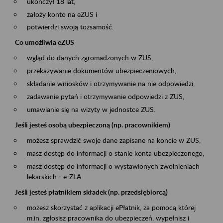
ukończył 18 lat,
założy konto na eZUS i
potwierdzi swoją tożsamość.
Co umożliwia eZUS
wgląd do danych zgromadzonych w ZUS,
przekazywanie dokumentów ubezpieczeniowych,
składanie wniosków i otrzymywanie na nie odpowiedzi,
zadawanie pytań i otrzymywanie odpowiedzi z ZUS,
umawianie się na wizyty w jednostce ZUS.
Jeśli jesteś osobą ubezpieczoną (np. pracownikiem)
możesz sprawdzić swoje dane zapisane na koncie w ZUS,
masz dostęp do informacji o stanie konta ubezpieczonego,
masz dostęp do informacji o wystawionych zwolnieniach
lekarskich - e-ZLA
Jeśli jesteś płatnikiem składek (np. przedsiębiorcą)
możesz skorzystać z aplikacji ePłatnik, za pomocą której
m.in. zgłosisz pracownika do ubezpieczeń, wypełnisz i