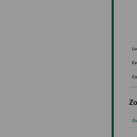
Lo
Ev
Co
Zo
Za