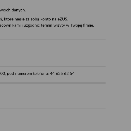
swoich danych.
eń, które niesie za sobą konto na eZUS.
cownikami i uzgodnić termin wizyty w Twojej firmie,
5:00, pod numerem telefonu: 44 635 62 54