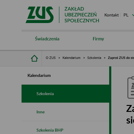
Kontakt
Świadczenia
Firmy
O ZUS
Kalendarium
Szkolenia
Zaproś ZUS do sie
Kalendarium
Szkolenia
Z
Inne
s
Szkolenia BHP