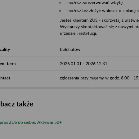
możesz zarezerwować wizytę,
możesz też złożyć wniosek o zmianę 
Jesteś klientem ZUS - skorzystaj z ułatwi
Wystarczy skontaktować się z naszymi pra
urzędzie i instytucji.
cality
Bełchatów
ent term
2026.01.01
-
2026.12.31
ntact
zgłoszenia przyjmujemy w godz. 8:00 - 1
bacz także
proś ZUS do siebie: Aktywni 50+