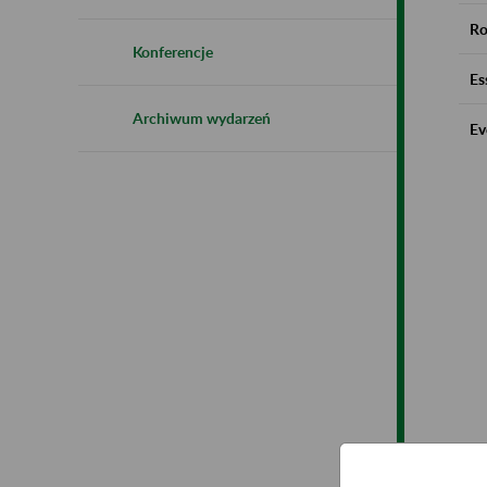
Ro
Konferencje
Es
Archiwum wydarzeń
Ev