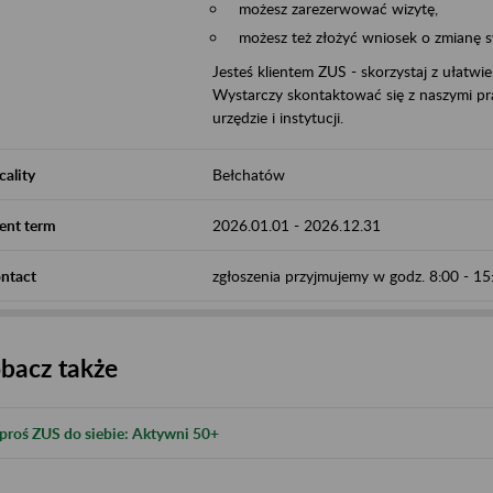
możesz zarezerwować wizytę,
możesz też złożyć wniosek o zmianę 
Jesteś klientem ZUS - skorzystaj z ułatwi
Wystarczy skontaktować się z naszymi pra
urzędzie i instytucji.
cality
Bełchatów
ent term
2026.01.01
-
2026.12.31
ntact
zgłoszenia przyjmujemy w godz. 8:00 - 1
bacz także
proś ZUS do siebie: Aktywni 50+