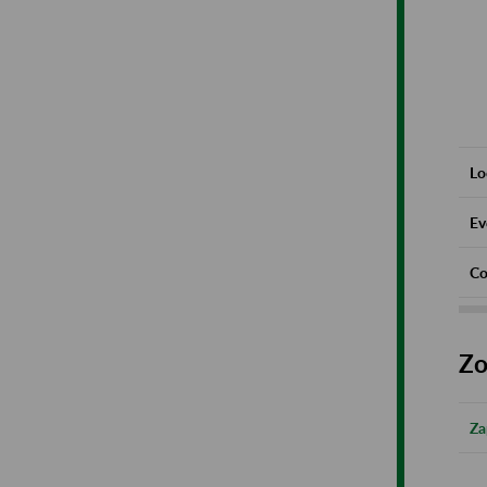
Lo
Ev
Co
Zo
Za