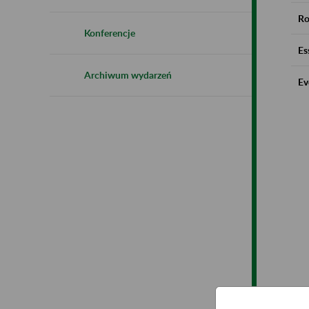
Ro
Konferencje
Es
Archiwum wydarzeń
Ev