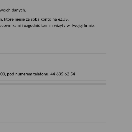
swoich danych.
eń, które niesie za sobą konto na eZUS.
cownikami i uzgodnić termin wizyty w Twojej firmie,
5:00, pod numerem telefonu: 44 635 62 54