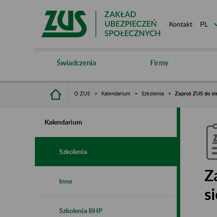
Kontakt
Świadczenia
Firmy
O ZUS
Kalendarium
Szkolenia
Zaproś ZUS do sie
Kalendarium
Szkolenia
Z
Inne
s
Szkolenia BHP