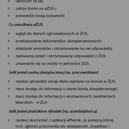
ukończył 18 lat,
założy konto na eZUS i
potwierdzi swoją tożsamość.
Co umożliwia eZUS
wgląd do danych zgromadzonych w ZUS,
przekazywanie dokumentów ubezpieczeniowych,
składanie wniosków i otrzymywanie na nie odpowiedzi,
zadawanie pytań i otrzymywanie odpowiedzi z ZUS,
umawianie się na wizyty w jednostce ZUS.
Jeśli jesteś osobą ubezpieczoną (np. pracownikiem)
możesz sprawdzić swoje dane zapisane na koncie w ZUS,
masz dostęp do informacji o stanie konta ubezpieczonego,
masz dostęp do informacji o wystawionych zwolnieniach
lekarskich - e-ZLA
Jeśli jesteś płatnikiem składek (np. przedsiębiorcą)
możesz skorzystać z aplikacji ePłatnik, za pomocą której
m.in. zgłosisz pracownika do ubezpieczeń, wypełnisz i