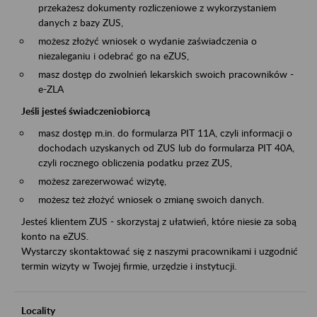
przekażesz dokumenty rozliczeniowe z wykorzystaniem
danych z bazy ZUS,
możesz złożyć wniosek o wydanie zaświadczenia o
niezaleganiu i odebrać go na eZUS,
masz dostęp do zwolnień lekarskich swoich pracowników -
e-ZLA
Jeśli jesteś świadczeniobiorcą
masz dostęp m.in. do formularza PIT 11A, czyli informacji o
dochodach uzyskanych od ZUS lub do formularza PIT 40A,
czyli rocznego obliczenia podatku przez ZUS,
możesz zarezerwować wizytę,
możesz też złożyć wniosek o zmianę swoich danych.
Jesteś klientem ZUS - skorzystaj z ułatwień, które niesie za sobą
konto na eZUS.
Wystarczy skontaktować się z naszymi pracownikami i uzgodnić
termin wizyty w Twojej firmie, urzędzie i instytucji.
Locality