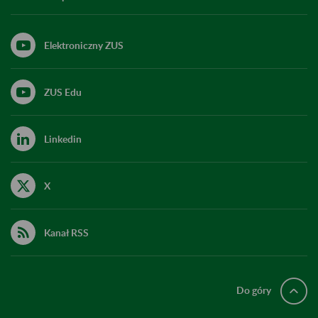
Elektroniczny ZUS
ZUS Edu
Linkedin
X
Kanał RSS
Do góry