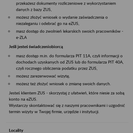
przekażesz dokumenty rozliczeniowe z wykorzystaniem
danych z bazy ZUS,
możesz złożyć wniosek o wydanie zaświadczenia o
niezaleganiu i odebrać go na eZUS,
masz dostęp do zwolnień lekarskich swoich pracowników -
e-ZLA
Jeśli jesteś świadczeniobiorcą
masz dostęp m.in. do formularza PIT 11A, czyli informacji o
dochodach uzyskanych od ZUS lub do formularza PIT 40A,
czyli rocznego obliczenia podatku przez ZUS,
możesz zarezerwować wizytę,
możesz też złożyć wniosek o zmianę swoich danych.
Jesteś klientem ZUS - skorzystaj z ułatwień, które niesie za sobą
konto na eZUS.
Wystarczy skontaktować się z naszymi pracownikami i uzgodnić
termin wizyty w Twojej firmie, urzędzie i instytucji.
Locality