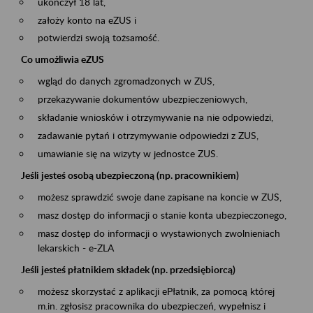
ukończył 18 lat,
założy konto na eZUS i
potwierdzi swoją tożsamość.
Co umożliwia eZUS
wgląd do danych zgromadzonych w ZUS,
przekazywanie dokumentów ubezpieczeniowych,
składanie wniosków i otrzymywanie na nie odpowiedzi,
zadawanie pytań i otrzymywanie odpowiedzi z ZUS,
umawianie się na wizyty w jednostce ZUS.
Jeśli jesteś osobą ubezpieczoną (np. pracownikiem)
możesz sprawdzić swoje dane zapisane na koncie w ZUS,
masz dostęp do informacji o stanie konta ubezpieczonego,
masz dostęp do informacji o wystawionych zwolnieniach
lekarskich - e-ZLA
Jeśli jesteś płatnikiem składek (np. przedsiębiorcą)
możesz skorzystać z aplikacji ePłatnik, za pomocą której
m.in. zgłosisz pracownika do ubezpieczeń, wypełnisz i