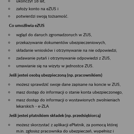
ukończył 18 lat,
założy konto na eZUS i
potwierdzi swoją tożsamość.
Co umożliwia eZUS
wgląd do danych zgromadzonych w ZUS,
przekazywanie dokumentów ubezpieczeniowych,
składanie wniosków i otrzymywanie na nie odpowiedzi,
zadawanie pytań i otrzymywanie odpowiedzi z ZUS,
umawianie się na wizyty w jednostce ZUS.
Jeśli jesteś osobą ubezpieczoną (np. pracownikiem)
możesz sprawdzić swoje dane zapisane na koncie w ZUS,
masz dostęp do informacji o stanie konta ubezpieczonego,
masz dostęp do informacji o wystawionych zwolnieniach
lekarskich - e-ZLA
Jeśli jesteś płatnikiem składek (np. przedsiębiorcą)
możesz skorzystać z aplikacji ePłatnik, za pomocą której
m.in. zgłosisz pracownika do ubezpieczeń, wypełnisz i