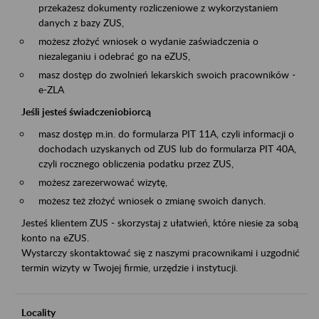
przekażesz dokumenty rozliczeniowe z wykorzystaniem
danych z bazy ZUS,
możesz złożyć wniosek o wydanie zaświadczenia o
niezaleganiu i odebrać go na eZUS,
masz dostęp do zwolnień lekarskich swoich pracowników -
e-ZLA
Jeśli jesteś świadczeniobiorcą
masz dostęp m.in. do formularza PIT 11A, czyli informacji o
dochodach uzyskanych od ZUS lub do formularza PIT 40A,
czyli rocznego obliczenia podatku przez ZUS,
możesz zarezerwować wizytę,
możesz też złożyć wniosek o zmianę swoich danych.
Jesteś klientem ZUS - skorzystaj z ułatwień, które niesie za sobą
konto na eZUS.
Wystarczy skontaktować się z naszymi pracownikami i uzgodnić
termin wizyty w Twojej firmie, urzędzie i instytucji.
Locality