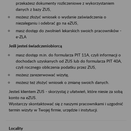
przekażesz dokumenty rozliczeniowe z wykorzystaniem
danych z bazy ZUS,
możesz złożyć wniosek o wydanie zaświadczenia o
niezaleganiu i odebrać go na eZUS,
masz dostęp do zwolnień lekarskich swoich pracowników -
e-ZLA
Jeśli jesteś świadczeniobiorcą
masz dostęp m.in. do formularza PIT 11A, czyli informacji o
dochodach uzyskanych od ZUS lub do formularza PIT 40A,
czyli rocznego obliczenia podatku przez ZUS,
możesz zarezerwować wizytę,
możesz też złożyć wniosek o zmianę swoich danych.
Jesteś klientem ZUS - skorzystaj z ułatwień, które niesie za sobą
konto na eZUS.
Wystarczy skontaktować się z naszymi pracownikami i uzgodnić
termin wizyty w Twojej firmie, urzędzie i instytucji.
Locality