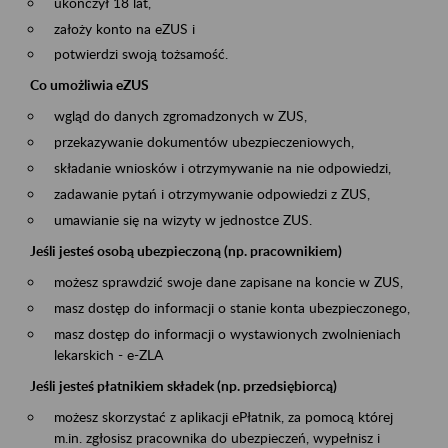
ukończył 18 lat,
założy konto na eZUS i
potwierdzi swoją tożsamość.
Co umożliwia eZUS
wgląd do danych zgromadzonych w ZUS,
przekazywanie dokumentów ubezpieczeniowych,
składanie wniosków i otrzymywanie na nie odpowiedzi,
zadawanie pytań i otrzymywanie odpowiedzi z ZUS,
umawianie się na wizyty w jednostce ZUS.
Jeśli jesteś osobą ubezpieczoną (np. pracownikiem)
możesz sprawdzić swoje dane zapisane na koncie w ZUS,
masz dostęp do informacji o stanie konta ubezpieczonego,
masz dostęp do informacji o wystawionych zwolnieniach
lekarskich - e-ZLA
Jeśli jesteś płatnikiem składek (np. przedsiębiorcą)
możesz skorzystać z aplikacji ePłatnik, za pomocą której
m.in. zgłosisz pracownika do ubezpieczeń, wypełnisz i