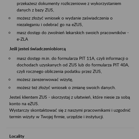
przekażesz dokumenty rozliczeniowe z wykorzystaniem
danych z bazy ZUS,
możesz złożyć wniosek o wydanie zaświadczenia o
niezaleganiu i odebrać go na eZUS,
masz dostęp do zwolnień lekarskich swoich pracowników -
e-ZLA
Jeśli jesteś świadczeniobiorcą
masz dostęp m.in. do formularza PIT 11A, czyli informacji o
dochodach uzyskanych od ZUS lub do formularza PIT 40A,
czyli rocznego obliczenia podatku przez ZUS,
możesz zarezerwować wizytę,
możesz też złożyć wniosek o zmianę swoich danych.
Jesteś klientem ZUS - skorzystaj z ułatwień, które niesie za sobą
konto na eZUS.
Wystarczy skontaktować się z naszymi pracownikami i uzgodnić
termin wizyty w Twojej firmie, urzędzie i instytucji.
Locality