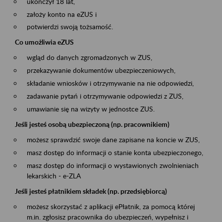
ukończył 18 lat,
założy konto na eZUS i
potwierdzi swoją tożsamość.
Co umożliwia eZUS
wgląd do danych zgromadzonych w ZUS,
przekazywanie dokumentów ubezpieczeniowych,
składanie wniosków i otrzymywanie na nie odpowiedzi,
zadawanie pytań i otrzymywanie odpowiedzi z ZUS,
umawianie się na wizyty w jednostce ZUS.
Jeśli jesteś osobą ubezpieczoną (np. pracownikiem)
możesz sprawdzić swoje dane zapisane na koncie w ZUS,
masz dostęp do informacji o stanie konta ubezpieczonego,
masz dostęp do informacji o wystawionych zwolnieniach
lekarskich - e-ZLA
Jeśli jesteś płatnikiem składek (np. przedsiębiorcą)
możesz skorzystać z aplikacji ePłatnik, za pomocą której
m.in. zgłosisz pracownika do ubezpieczeń, wypełnisz i