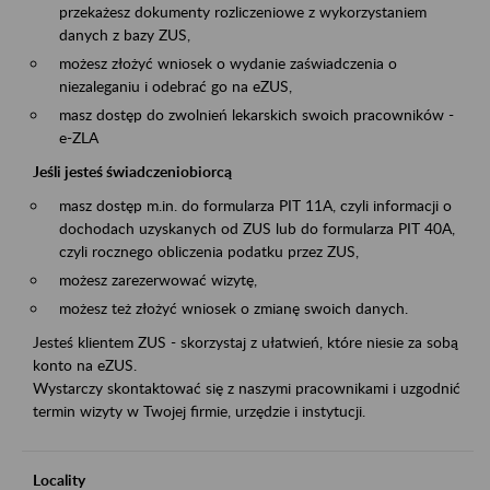
przekażesz dokumenty rozliczeniowe z wykorzystaniem
danych z bazy ZUS,
możesz złożyć wniosek o wydanie zaświadczenia o
niezaleganiu i odebrać go na eZUS,
masz dostęp do zwolnień lekarskich swoich pracowników -
e-ZLA
Jeśli jesteś świadczeniobiorcą
masz dostęp m.in. do formularza PIT 11A, czyli informacji o
dochodach uzyskanych od ZUS lub do formularza PIT 40A,
czyli rocznego obliczenia podatku przez ZUS,
możesz zarezerwować wizytę,
możesz też złożyć wniosek o zmianę swoich danych.
Jesteś klientem ZUS - skorzystaj z ułatwień, które niesie za sobą
konto na eZUS.
Wystarczy skontaktować się z naszymi pracownikami i uzgodnić
termin wizyty w Twojej firmie, urzędzie i instytucji.
Locality