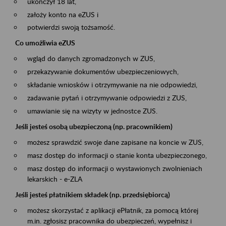
ukończył 18 lat,
założy konto na eZUS i
potwierdzi swoją tożsamość.
Co umożliwia eZUS
wgląd do danych zgromadzonych w ZUS,
przekazywanie dokumentów ubezpieczeniowych,
składanie wniosków i otrzymywanie na nie odpowiedzi,
zadawanie pytań i otrzymywanie odpowiedzi z ZUS,
umawianie się na wizyty w jednostce ZUS.
Jeśli jesteś osobą ubezpieczoną (np. pracownikiem)
możesz sprawdzić swoje dane zapisane na koncie w ZUS,
masz dostęp do informacji o stanie konta ubezpieczonego,
masz dostęp do informacji o wystawionych zwolnieniach
lekarskich - e-ZLA
Jeśli jesteś płatnikiem składek (np. przedsiębiorcą)
możesz skorzystać z aplikacji ePłatnik, za pomocą której
m.in. zgłosisz pracownika do ubezpieczeń, wypełnisz i