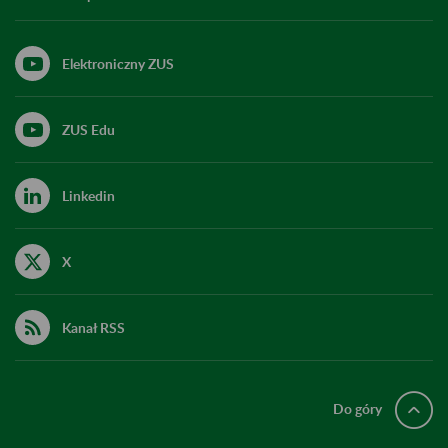
Elektroniczny ZUS
ZUS Edu
Linkedin
X
Kanał RSS
Do góry