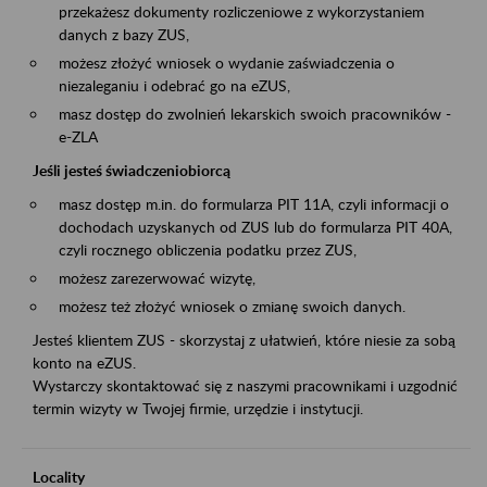
przekażesz dokumenty rozliczeniowe z wykorzystaniem
danych z bazy ZUS,
możesz złożyć wniosek o wydanie zaświadczenia o
niezaleganiu i odebrać go na eZUS,
masz dostęp do zwolnień lekarskich swoich pracowników -
e-ZLA
Jeśli jesteś świadczeniobiorcą
masz dostęp m.in. do formularza PIT 11A, czyli informacji o
dochodach uzyskanych od ZUS lub do formularza PIT 40A,
czyli rocznego obliczenia podatku przez ZUS,
możesz zarezerwować wizytę,
możesz też złożyć wniosek o zmianę swoich danych.
Jesteś klientem ZUS - skorzystaj z ułatwień, które niesie za sobą
konto na eZUS.
Wystarczy skontaktować się z naszymi pracownikami i uzgodnić
termin wizyty w Twojej firmie, urzędzie i instytucji.
Locality