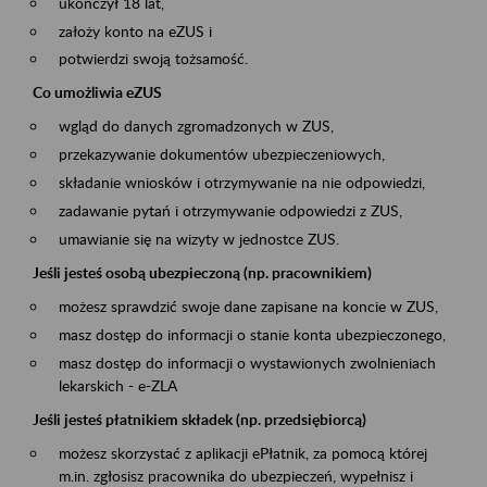
ukończył 18 lat,
założy konto na eZUS i
potwierdzi swoją tożsamość.
Co umożliwia eZUS
wgląd do danych zgromadzonych w ZUS,
przekazywanie dokumentów ubezpieczeniowych,
składanie wniosków i otrzymywanie na nie odpowiedzi,
zadawanie pytań i otrzymywanie odpowiedzi z ZUS,
umawianie się na wizyty w jednostce ZUS.
Jeśli jesteś osobą ubezpieczoną (np. pracownikiem)
możesz sprawdzić swoje dane zapisane na koncie w ZUS,
masz dostęp do informacji o stanie konta ubezpieczonego,
masz dostęp do informacji o wystawionych zwolnieniach
lekarskich - e-ZLA
Jeśli jesteś płatnikiem składek (np. przedsiębiorcą)
możesz skorzystać z aplikacji ePłatnik, za pomocą której
m.in. zgłosisz pracownika do ubezpieczeń, wypełnisz i