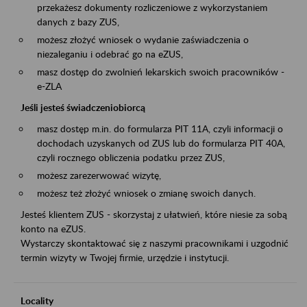
przekażesz dokumenty rozliczeniowe z wykorzystaniem
danych z bazy ZUS,
możesz złożyć wniosek o wydanie zaświadczenia o
niezaleganiu i odebrać go na eZUS,
masz dostęp do zwolnień lekarskich swoich pracowników -
e-ZLA
Jeśli jesteś świadczeniobiorcą
masz dostęp m.in. do formularza PIT 11A, czyli informacji o
dochodach uzyskanych od ZUS lub do formularza PIT 40A,
czyli rocznego obliczenia podatku przez ZUS,
możesz zarezerwować wizytę,
możesz też złożyć wniosek o zmianę swoich danych.
Jesteś klientem ZUS - skorzystaj z ułatwień, które niesie za sobą
konto na eZUS.
Wystarczy skontaktować się z naszymi pracownikami i uzgodnić
termin wizyty w Twojej firmie, urzędzie i instytucji.
Locality