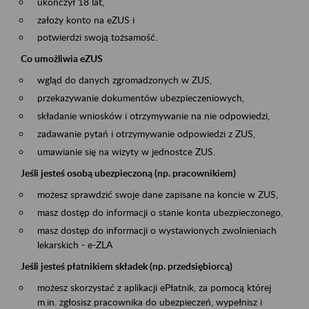
ukończył 18 lat,
założy konto na eZUS i
potwierdzi swoją tożsamość.
Co umożliwia eZUS
wgląd do danych zgromadzonych w ZUS,
przekazywanie dokumentów ubezpieczeniowych,
składanie wniosków i otrzymywanie na nie odpowiedzi,
zadawanie pytań i otrzymywanie odpowiedzi z ZUS,
umawianie się na wizyty w jednostce ZUS.
Jeśli jesteś osobą ubezpieczoną (np. pracownikiem)
możesz sprawdzić swoje dane zapisane na koncie w ZUS,
masz dostęp do informacji o stanie konta ubezpieczonego,
masz dostęp do informacji o wystawionych zwolnieniach
lekarskich - e-ZLA
Jeśli jesteś płatnikiem składek (np. przedsiębiorcą)
możesz skorzystać z aplikacji ePłatnik, za pomocą której
m.in. zgłosisz pracownika do ubezpieczeń, wypełnisz i