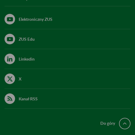
Elektroniczny ZUS
ZUS Edu
Linkedin
X
Kanał RSS
Do góry