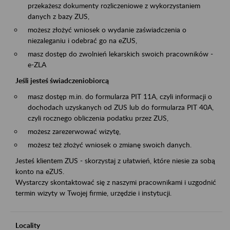
przekażesz dokumenty rozliczeniowe z wykorzystaniem
danych z bazy ZUS,
możesz złożyć wniosek o wydanie zaświadczenia o
niezaleganiu i odebrać go na eZUS,
masz dostęp do zwolnień lekarskich swoich pracowników -
e-ZLA
Jeśli jesteś świadczeniobiorcą
masz dostęp m.in. do formularza PIT 11A, czyli informacji o
dochodach uzyskanych od ZUS lub do formularza PIT 40A,
czyli rocznego obliczenia podatku przez ZUS,
możesz zarezerwować wizytę,
możesz też złożyć wniosek o zmianę swoich danych.
Jesteś klientem ZUS - skorzystaj z ułatwień, które niesie za sobą
konto na eZUS.
Wystarczy skontaktować się z naszymi pracownikami i uzgodnić
termin wizyty w Twojej firmie, urzędzie i instytucji.
Locality