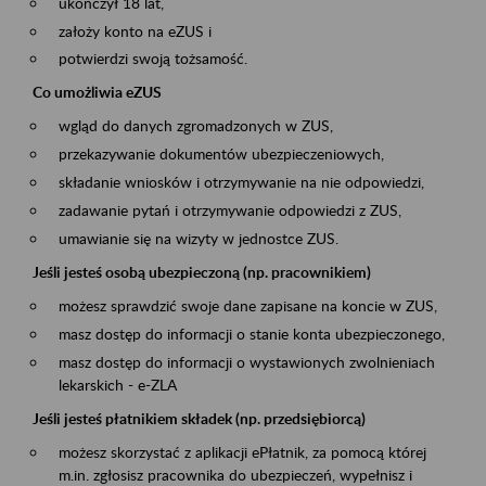
ukończył 18 lat,
założy konto na eZUS i
potwierdzi swoją tożsamość.
Co umożliwia eZUS
wgląd do danych zgromadzonych w ZUS,
przekazywanie dokumentów ubezpieczeniowych,
składanie wniosków i otrzymywanie na nie odpowiedzi,
zadawanie pytań i otrzymywanie odpowiedzi z ZUS,
umawianie się na wizyty w jednostce ZUS.
Jeśli jesteś osobą ubezpieczoną (np. pracownikiem)
możesz sprawdzić swoje dane zapisane na koncie w ZUS,
masz dostęp do informacji o stanie konta ubezpieczonego,
masz dostęp do informacji o wystawionych zwolnieniach
lekarskich - e-ZLA
Jeśli jesteś płatnikiem składek (np. przedsiębiorcą)
możesz skorzystać z aplikacji ePłatnik, za pomocą której
m.in. zgłosisz pracownika do ubezpieczeń, wypełnisz i