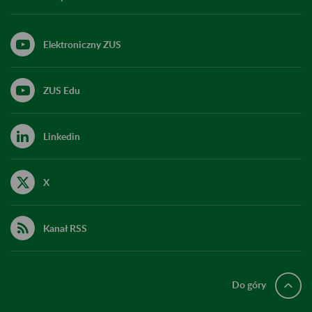
Elektroniczny ZUS
ZUS Edu
Linkedin
X
Kanał RSS
Do góry