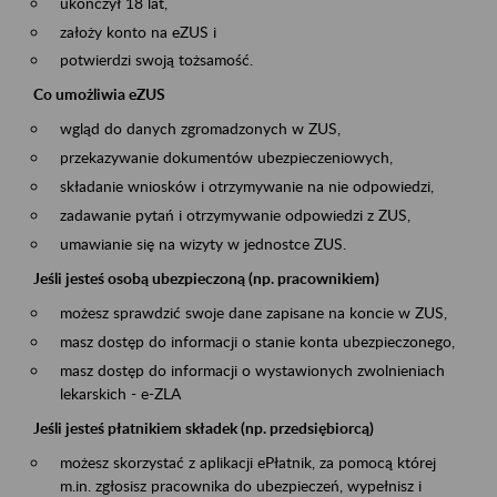
ukończył 18 lat,
założy konto na eZUS i
potwierdzi swoją tożsamość.
Co umożliwia eZUS
wgląd do danych zgromadzonych w ZUS,
przekazywanie dokumentów ubezpieczeniowych,
składanie wniosków i otrzymywanie na nie odpowiedzi,
zadawanie pytań i otrzymywanie odpowiedzi z ZUS,
umawianie się na wizyty w jednostce ZUS.
Jeśli jesteś osobą ubezpieczoną (np. pracownikiem)
możesz sprawdzić swoje dane zapisane na koncie w ZUS,
masz dostęp do informacji o stanie konta ubezpieczonego,
masz dostęp do informacji o wystawionych zwolnieniach
lekarskich - e-ZLA
Jeśli jesteś płatnikiem składek (np. przedsiębiorcą)
możesz skorzystać z aplikacji ePłatnik, za pomocą której
m.in. zgłosisz pracownika do ubezpieczeń, wypełnisz i