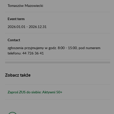
Tomaszów Mazowiecki
Event term
2026.01.01
-
2026.12.31
Contact
zgłoszenia przyjmujemy w godz. 8:00 - 15:00, pod numerem
telefonu: 44 726 36 41
Zobacz także
Zaproś ZUS do siebie: Aktywni 50+