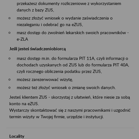
przekażesz dokumenty rozliczeniowe z wykorzystaniem
danych z bazy ZUS,
możesz złożyć wniosek o wydanie zaświadczenia o
niezaleganiu i odebrać go na eZUS,
masz dostęp do zwolnień lekarskich swoich pracowników -
e-ZLA
Jeśli jesteś świadczeniobiorcą
masz dostęp m.in. do formularza PIT 11A, czyli informacji o
dochodach uzyskanych od ZUS lub do formularza PIT 40A,
czyli rocznego obliczenia podatku przez ZUS,
możesz zarezerwować wizytę,
możesz też złożyć wniosek o zmianę swoich danych.
Jesteś klientem ZUS - skorzystaj z ułatwień, które niesie za sobą
konto na eZUS.
Wystarczy skontaktować się z naszymi pracownikami i uzgodnić
termin wizyty w Twojej firmie, urzędzie i instytucji.
Locality