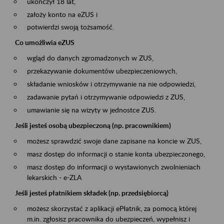
ukończył 18 lat,
założy konto na eZUS i
potwierdzi swoją tożsamość.
Co umożliwia eZUS
wgląd do danych zgromadzonych w ZUS,
przekazywanie dokumentów ubezpieczeniowych,
składanie wniosków i otrzymywanie na nie odpowiedzi,
zadawanie pytań i otrzymywanie odpowiedzi z ZUS,
umawianie się na wizyty w jednostce ZUS.
Jeśli jesteś osobą ubezpieczoną (np. pracownikiem)
możesz sprawdzić swoje dane zapisane na koncie w ZUS,
masz dostęp do informacji o stanie konta ubezpieczonego,
masz dostęp do informacji o wystawionych zwolnieniach
lekarskich - e-ZLA
Jeśli jesteś płatnikiem składek (np. przedsiębiorcą)
możesz skorzystać z aplikacji ePłatnik, za pomocą której
m.in. zgłosisz pracownika do ubezpieczeń, wypełnisz i