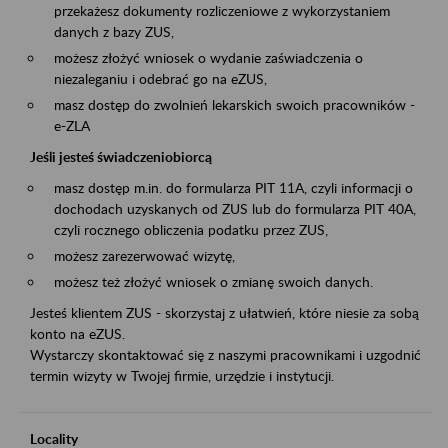
przekażesz dokumenty rozliczeniowe z wykorzystaniem
danych z bazy ZUS,
możesz złożyć wniosek o wydanie zaświadczenia o
niezaleganiu i odebrać go na eZUS,
masz dostęp do zwolnień lekarskich swoich pracowników -
e-ZLA
Jeśli jesteś świadczeniobiorcą
masz dostęp m.in. do formularza PIT 11A, czyli informacji o
dochodach uzyskanych od ZUS lub do formularza PIT 40A,
czyli rocznego obliczenia podatku przez ZUS,
możesz zarezerwować wizytę,
możesz też złożyć wniosek o zmianę swoich danych.
Jesteś klientem ZUS - skorzystaj z ułatwień, które niesie za sobą
konto na eZUS.
Wystarczy skontaktować się z naszymi pracownikami i uzgodnić
termin wizyty w Twojej firmie, urzędzie i instytucji.
Locality