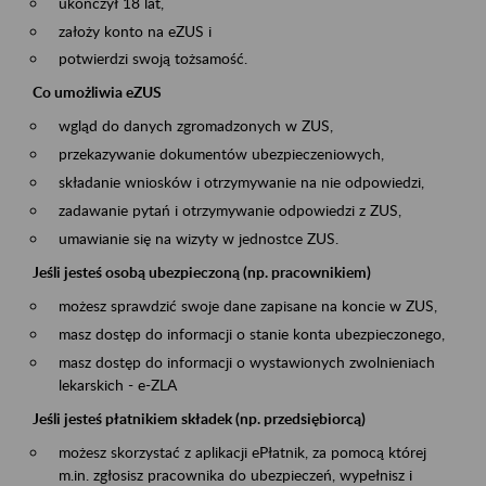
ukończył 18 lat,
założy konto na eZUS i
potwierdzi swoją tożsamość.
Co umożliwia eZUS
wgląd do danych zgromadzonych w ZUS,
przekazywanie dokumentów ubezpieczeniowych,
składanie wniosków i otrzymywanie na nie odpowiedzi,
zadawanie pytań i otrzymywanie odpowiedzi z ZUS,
umawianie się na wizyty w jednostce ZUS.
Jeśli jesteś osobą ubezpieczoną (np. pracownikiem)
możesz sprawdzić swoje dane zapisane na koncie w ZUS,
masz dostęp do informacji o stanie konta ubezpieczonego,
masz dostęp do informacji o wystawionych zwolnieniach
lekarskich - e-ZLA
Jeśli jesteś płatnikiem składek (np. przedsiębiorcą)
możesz skorzystać z aplikacji ePłatnik, za pomocą której
m.in. zgłosisz pracownika do ubezpieczeń, wypełnisz i