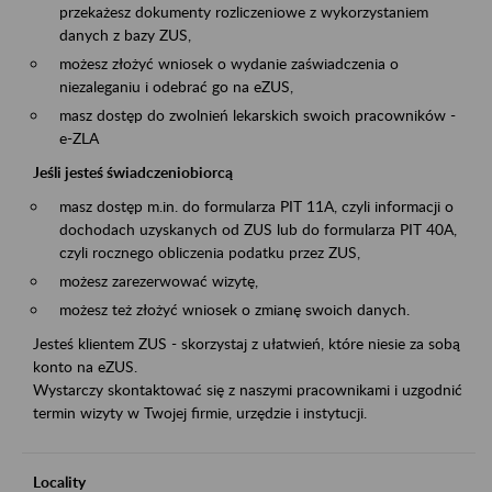
przekażesz dokumenty rozliczeniowe z wykorzystaniem
danych z bazy ZUS,
możesz złożyć wniosek o wydanie zaświadczenia o
niezaleganiu i odebrać go na eZUS,
masz dostęp do zwolnień lekarskich swoich pracowników -
e-ZLA
Jeśli jesteś świadczeniobiorcą
masz dostęp m.in. do formularza PIT 11A, czyli informacji o
dochodach uzyskanych od ZUS lub do formularza PIT 40A,
czyli rocznego obliczenia podatku przez ZUS,
możesz zarezerwować wizytę,
możesz też złożyć wniosek o zmianę swoich danych.
Jesteś klientem ZUS - skorzystaj z ułatwień, które niesie za sobą
konto na eZUS.
Wystarczy skontaktować się z naszymi pracownikami i uzgodnić
termin wizyty w Twojej firmie, urzędzie i instytucji.
Locality