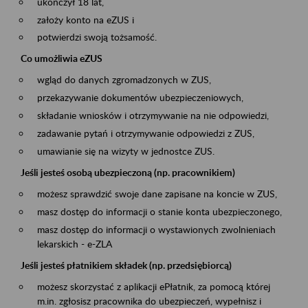
ukończył 18 lat,
założy konto na eZUS i
potwierdzi swoją tożsamość.
Co umożliwia eZUS
wgląd do danych zgromadzonych w ZUS,
przekazywanie dokumentów ubezpieczeniowych,
składanie wniosków i otrzymywanie na nie odpowiedzi,
zadawanie pytań i otrzymywanie odpowiedzi z ZUS,
umawianie się na wizyty w jednostce ZUS.
Jeśli jesteś osobą ubezpieczoną (np. pracownikiem)
możesz sprawdzić swoje dane zapisane na koncie w ZUS,
masz dostęp do informacji o stanie konta ubezpieczonego,
masz dostęp do informacji o wystawionych zwolnieniach
lekarskich - e-ZLA
Jeśli jesteś płatnikiem składek (np. przedsiębiorcą)
możesz skorzystać z aplikacji ePłatnik, za pomocą której
m.in. zgłosisz pracownika do ubezpieczeń, wypełnisz i