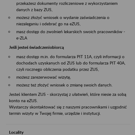
przekażesz dokumenty rozliczeniowe z wykorzystaniem
danych z bazy ZUS,
możesz złożyć wniosek o wydanie zaświadczenia o
niezaleganiu i odebrać go na eZUS,
masz dostęp do zwolnień lekarskich swoich pracowników -
e-ZLA
Jeśli jesteś świadczeniobiorcą
masz dostęp m.in. do formularza PIT 11A, czyli informacji o
dochodach uzyskanych od ZUS lub do formularza PIT 40A,
czyli rocznego obliczenia podatku przez ZUS,
możesz zarezerwować wizytę,
możesz też złożyć wniosek o zmianę swoich danych.
Jesteś klientem ZUS - skorzystaj z ułatwień, które niesie za sobą
konto na eZUS.
Wystarczy skontaktować się z naszymi pracownikami i uzgodnić
termin wizyty w Twojej firmie, urzędzie i instytucji.
Locality