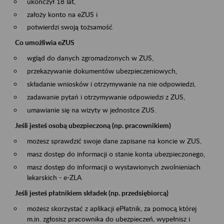
ukończył 18 lat,
założy konto na eZUS i
potwierdzi swoją tożsamość.
Co umożliwia eZUS
wgląd do danych zgromadzonych w ZUS,
przekazywanie dokumentów ubezpieczeniowych,
składanie wniosków i otrzymywanie na nie odpowiedzi,
zadawanie pytań i otrzymywanie odpowiedzi z ZUS,
umawianie się na wizyty w jednostce ZUS.
Jeśli jesteś osobą ubezpieczoną (np. pracownikiem)
możesz sprawdzić swoje dane zapisane na koncie w ZUS,
masz dostęp do informacji o stanie konta ubezpieczonego,
masz dostęp do informacji o wystawionych zwolnieniach
lekarskich - e-ZLA
Jeśli jesteś płatnikiem składek (np. przedsiębiorcą)
możesz skorzystać z aplikacji ePłatnik, za pomocą której
m.in. zgłosisz pracownika do ubezpieczeń, wypełnisz i