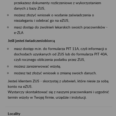
przekażesz dokumenty rozliczeniowe z wykorzystaniem
danych z bazy ZUS,
możesz złożyć wniosek o wydanie zaświadczenia o
niezaleganiu i odebrać go na eZUS,
masz dostęp do zwolnień lekarskich swoich pracowników -
e-ZLA
Jeśli jesteś świadczeniobiorcą
masz dostęp m.in. do formularza PIT 11A, czyli informacji o
dochodach uzyskanych od ZUS lub do formularza PIT 40A,
czyli rocznego obliczenia podatku przez ZUS,
możesz zarezerwować wizytę,
możesz też złożyć wniosek o zmianę swoich danych.
Jesteś klientem ZUS - skorzystaj z ułatwień, które niesie za sobą
konto na eZUS.
Wystarczy skontaktować się z naszymi pracownikami i uzgodnić
termin wizyty w Twojej firmie, urzędzie i instytucji.
Locality