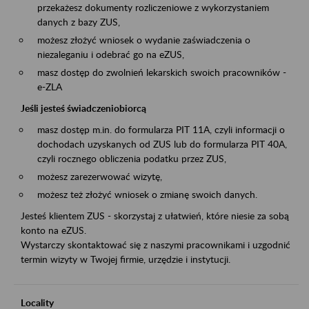
przekażesz dokumenty rozliczeniowe z wykorzystaniem
danych z bazy ZUS,
możesz złożyć wniosek o wydanie zaświadczenia o
niezaleganiu i odebrać go na eZUS,
masz dostęp do zwolnień lekarskich swoich pracowników -
e-ZLA
Jeśli jesteś świadczeniobiorcą
masz dostęp m.in. do formularza PIT 11A, czyli informacji o
dochodach uzyskanych od ZUS lub do formularza PIT 40A,
czyli rocznego obliczenia podatku przez ZUS,
możesz zarezerwować wizytę,
możesz też złożyć wniosek o zmianę swoich danych.
Jesteś klientem ZUS - skorzystaj z ułatwień, które niesie za sobą
konto na eZUS.
Wystarczy skontaktować się z naszymi pracownikami i uzgodnić
termin wizyty w Twojej firmie, urzędzie i instytucji.
Locality