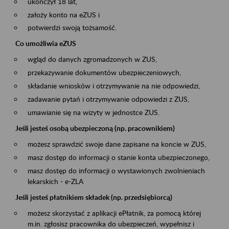
ukończył 18 lat,
założy konto na eZUS i
potwierdzi swoją tożsamość.
Co umożliwia eZUS
wgląd do danych zgromadzonych w ZUS,
przekazywanie dokumentów ubezpieczeniowych,
składanie wniosków i otrzymywanie na nie odpowiedzi,
zadawanie pytań i otrzymywanie odpowiedzi z ZUS,
umawianie się na wizyty w jednostce ZUS.
Jeśli jesteś osobą ubezpieczoną (np. pracownikiem)
możesz sprawdzić swoje dane zapisane na koncie w ZUS,
masz dostęp do informacji o stanie konta ubezpieczonego,
masz dostęp do informacji o wystawionych zwolnieniach
lekarskich - e-ZLA
Jeśli jesteś płatnikiem składek (np. przedsiębiorcą)
możesz skorzystać z aplikacji ePłatnik, za pomocą której
m.in. zgłosisz pracownika do ubezpieczeń, wypełnisz i