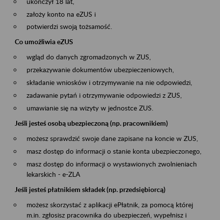
ukończył 18 lat,
założy konto na eZUS i
potwierdzi swoją tożsamość.
Co umożliwia eZUS
wgląd do danych zgromadzonych w ZUS,
przekazywanie dokumentów ubezpieczeniowych,
składanie wniosków i otrzymywanie na nie odpowiedzi,
zadawanie pytań i otrzymywanie odpowiedzi z ZUS,
umawianie się na wizyty w jednostce ZUS.
Jeśli jesteś osobą ubezpieczoną (np. pracownikiem)
możesz sprawdzić swoje dane zapisane na koncie w ZUS,
masz dostęp do informacji o stanie konta ubezpieczonego,
masz dostęp do informacji o wystawionych zwolnieniach
lekarskich - e-ZLA
Jeśli jesteś płatnikiem składek (np. przedsiębiorcą)
możesz skorzystać z aplikacji ePłatnik, za pomocą której
m.in. zgłosisz pracownika do ubezpieczeń, wypełnisz i