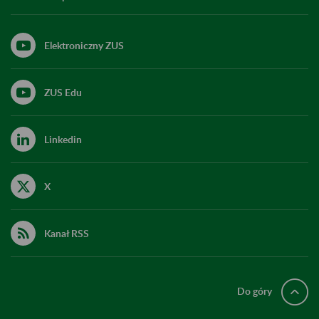
Elektroniczny ZUS
ZUS Edu
Linkedin
X
Kanał RSS
Do góry