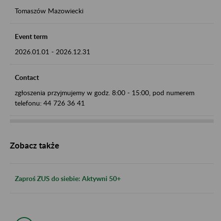
Tomaszów Mazowiecki
Event term
2026.01.01
-
2026.12.31
Contact
zgłoszenia przyjmujemy w godz. 8:00 - 15:00, pod numerem
telefonu: 44 726 36 41
Zobacz także
Zaproś ZUS do siebie: Aktywni 50+