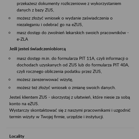
przekażesz dokumenty rozliczeniowe z wykorzystaniem
danych z bazy ZUS,
możesz złożyć wniosek o wydanie zaświadczenia o
niezaleganiu i odebrać go na eZUS,
masz dostęp do zwolnień lekarskich swoich pracowników -
e-ZLA
Jeśli jesteś świadczeniobiorcą
masz dostęp m.in. do formularza PIT 11A, czyli informacji o
dochodach uzyskanych od ZUS lub do formularza PIT 40A,
czyli rocznego obliczenia podatku przez ZUS,
możesz zarezerwować wizytę,
możesz też złożyć wniosek o zmianę swoich danych.
Jesteś klientem ZUS - skorzystaj z ułatwień, które niesie za sobą
konto na eZUS.
Wystarczy skontaktować się z naszymi pracownikami i uzgodnić
termin wizyty w Twojej firmie, urzędzie i instytucji.
Locality