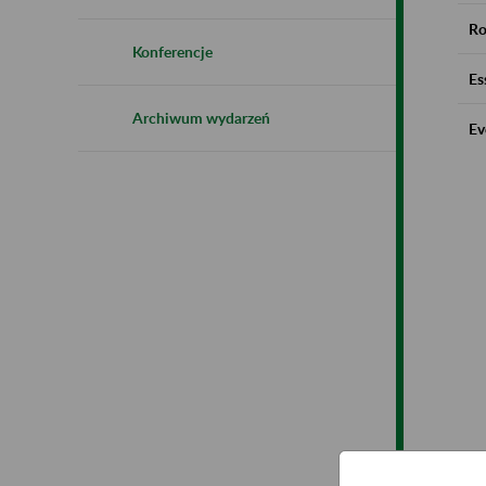
Ro
Konferencje
Es
Archiwum wydarzeń
Ev