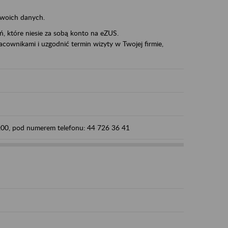
swoich danych.
eń, które niesie za sobą konto na eZUS.
cownikami i uzgodnić termin wizyty w Twojej firmie,
5:00, pod numerem telefonu: 44 726 36 41