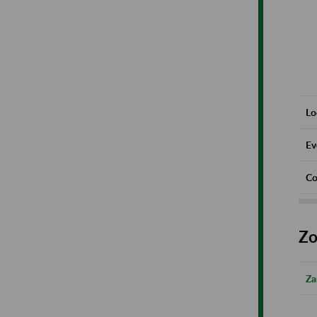
Lo
Ev
Co
Zo
Za