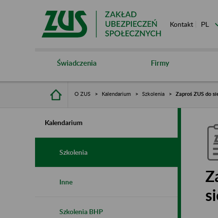
Kontakt
Świadczenia
Firmy
O ZUS
Kalendarium
Szkolenia
Zaproś ZUS do sie
Kalendarium
Szkolenia
Z
Inne
s
Szkolenia BHP