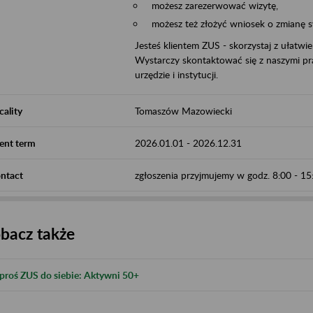
możesz zarezerwować wizytę,
możesz też złożyć wniosek o zmianę 
Jesteś klientem ZUS - skorzystaj z ułatwi
Wystarczy skontaktować się z naszymi pra
urzędzie i instytucji.
cality
Tomaszów Mazowiecki
ent term
2026.01.01
-
2026.12.31
ntact
zgłoszenia przyjmujemy w godz. 8:00 - 1
bacz także
proś ZUS do siebie: Aktywni 50+