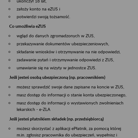
ukończył 18 lat,
założy konto na eZUS i
potwierdzi swoją tożsamość.
Co umożliwia eZUS
wgląd do danych zgromadzonych w ZUS,
przekazywanie dokumentów ubezpieczeniowych,
składanie wniosków i otrzymywanie na nie odpowiedzi,
zadawanie pytań i otrzymywanie odpowiedzi z ZUS,
umawianie się na wizyty w jednostce ZUS.
Jeśli jesteś osobą ubezpieczoną (np. pracownikiem)
możesz sprawdzić swoje dane zapisane na koncie w ZUS,
masz dostęp do informacji o stanie konta ubezpieczonego,
masz dostęp do informacji o wystawionych zwolnieniach
lekarskich - e-ZLA
Jeśli jesteś płatnikiem składek (np. przedsiębiorcą)
możesz skorzystać z aplikacji ePłatnik, za pomocą której
m.in. zgłosisz pracownika do ubezpieczeń, wypełnisz i