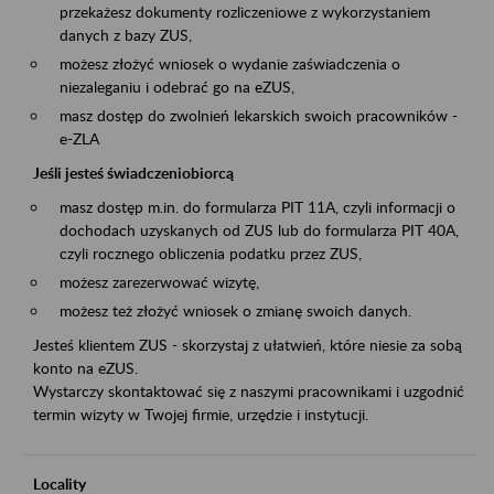
przekażesz dokumenty rozliczeniowe z wykorzystaniem
danych z bazy ZUS,
możesz złożyć wniosek o wydanie zaświadczenia o
niezaleganiu i odebrać go na eZUS,
masz dostęp do zwolnień lekarskich swoich pracowników -
e-ZLA
Jeśli jesteś świadczeniobiorcą
masz dostęp m.in. do formularza PIT 11A, czyli informacji o
dochodach uzyskanych od ZUS lub do formularza PIT 40A,
czyli rocznego obliczenia podatku przez ZUS,
możesz zarezerwować wizytę,
możesz też złożyć wniosek o zmianę swoich danych.
Jesteś klientem ZUS - skorzystaj z ułatwień, które niesie za sobą
konto na eZUS.
Wystarczy skontaktować się z naszymi pracownikami i uzgodnić
termin wizyty w Twojej firmie, urzędzie i instytucji.
Locality