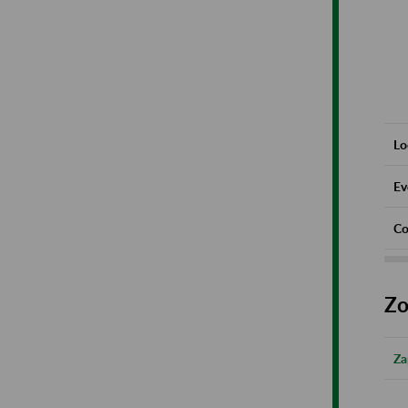
Lo
Ev
Co
Zo
Za