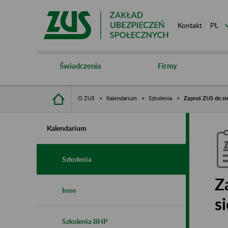
Kontakt
Świadczenia
Firmy
O ZUS
Kalendarium
Szkolenia
Zaproś ZUS do sie
Kalendarium
Szkolenia
Z
Inne
s
Szkolenia BHP