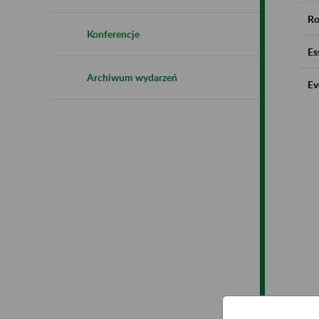
Ro
Konferencje
Es
Archiwum wydarzeń
Ev