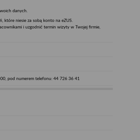
swoich danych.
eń, które niesie za sobą konto na eZUS.
cownikami i uzgodnić termin wizyty w Twojej firmie,
5:00, pod numerem telefonu: 44 726 36 41