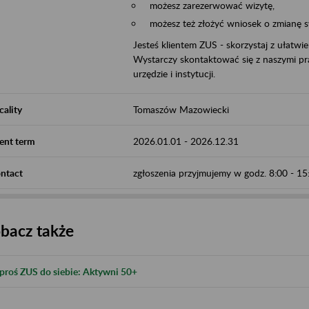
możesz zarezerwować wizytę,
możesz też złożyć wniosek o zmianę 
Jesteś klientem ZUS - skorzystaj z ułatwi
Wystarczy skontaktować się z naszymi pra
urzędzie i instytucji.
cality
Tomaszów Mazowiecki
ent term
2026.01.01
-
2026.12.31
ntact
zgłoszenia przyjmujemy w godz. 8:00 - 1
bacz także
proś ZUS do siebie: Aktywni 50+