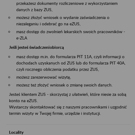
przekażesz dokumenty rozliczeniowe z wykorzystaniem
danych z bazy ZUS,
możesz złożyć wniosek o wydanie zaświadczenia o
niezaleganiu i odebrać go na eZUS,
masz dostęp do zwolnień lekarskich swoich pracowników -
e-ZLA
Jeśli jesteś świadczeniobiorcą
masz dostęp m.in. do formularza PIT 11A, czyli informacji o
dochodach uzyskanych od ZUS lub do formularza PIT 40A,
czyli rocznego obliczenia podatku przez ZUS,
możesz zarezerwować wizytę,
możesz też złożyć wniosek o zmianę swoich danych.
Jesteś klientem ZUS - skorzystaj z ułatwień, które niesie za sobą
konto na eZUS.
Wystarczy skontaktować się z naszymi pracownikami i uzgodnić
termin wizyty w Twojej firmie, urzędzie i instytucji.
Locality