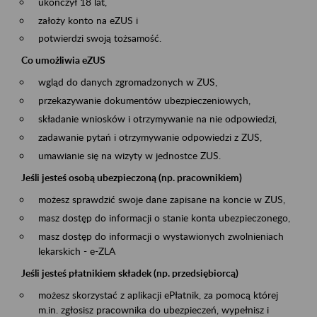
ukończył 18 lat,
założy konto na eZUS i
potwierdzi swoją tożsamość.
Co umożliwia eZUS
wgląd do danych zgromadzonych w ZUS,
przekazywanie dokumentów ubezpieczeniowych,
składanie wniosków i otrzymywanie na nie odpowiedzi,
zadawanie pytań i otrzymywanie odpowiedzi z ZUS,
umawianie się na wizyty w jednostce ZUS.
Jeśli jesteś osobą ubezpieczoną (np. pracownikiem)
możesz sprawdzić swoje dane zapisane na koncie w ZUS,
masz dostęp do informacji o stanie konta ubezpieczonego,
masz dostęp do informacji o wystawionych zwolnieniach
lekarskich - e-ZLA
Jeśli jesteś płatnikiem składek (np. przedsiębiorcą)
możesz skorzystać z aplikacji ePłatnik, za pomocą której
m.in. zgłosisz pracownika do ubezpieczeń, wypełnisz i