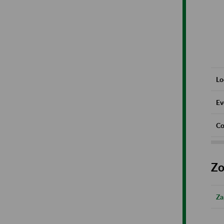
Lo
Ev
Co
Zo
Za