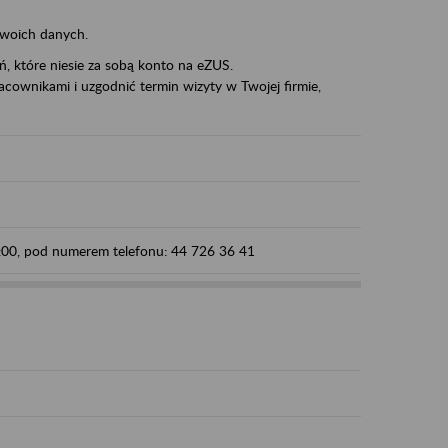
swoich danych.
eń, które niesie za sobą konto na eZUS.
cownikami i uzgodnić termin wizyty w Twojej firmie,
5:00, pod numerem telefonu: 44 726 36 41