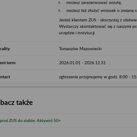
możesz zarezerwować wizytę,
możesz też złożyć wniosek o zmianę 
Jesteś klientem ZUS - skorzystaj z ułatwi
Wystarczy skontaktować się z naszymi pra
urzędzie i instytucji.
cality
Tomaszów Mazowiecki
ent term
2026.01.01
-
2026.12.31
ntact
zgłoszenia przyjmujemy w godz. 8:00 - 1
bacz także
proś ZUS do siebie: Aktywni 50+