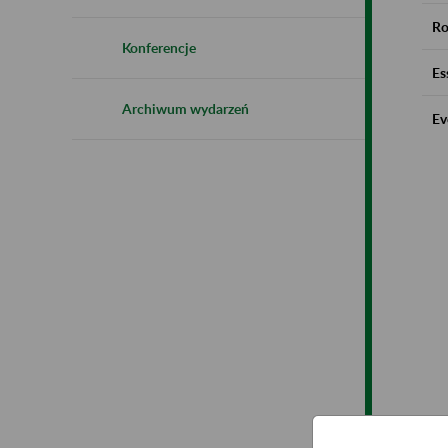
Ro
Konferencje
Es
Archiwum wydarzeń
Ev