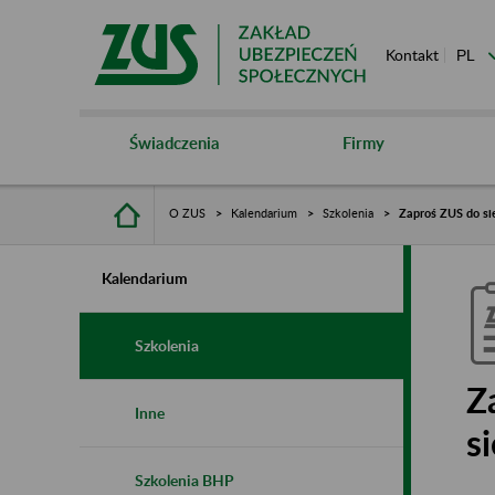
Kontakt
Świadczenia
Firmy
O ZUS
Kalendarium
Szkolenia
Zaproś ZUS do sie
Kalendarium
Szkolenia
Z
Inne
s
Szkolenia BHP