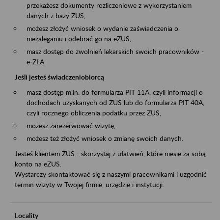
przekażesz dokumenty rozliczeniowe z wykorzystaniem
danych z bazy ZUS,
możesz złożyć wniosek o wydanie zaświadczenia o
niezaleganiu i odebrać go na eZUS,
masz dostęp do zwolnień lekarskich swoich pracowników -
e-ZLA
Jeśli jesteś świadczeniobiorcą
masz dostęp m.in. do formularza PIT 11A, czyli informacji o
dochodach uzyskanych od ZUS lub do formularza PIT 40A,
czyli rocznego obliczenia podatku przez ZUS,
możesz zarezerwować wizytę,
możesz też złożyć wniosek o zmianę swoich danych.
Jesteś klientem ZUS - skorzystaj z ułatwień, które niesie za sobą
konto na eZUS.
Wystarczy skontaktować się z naszymi pracownikami i uzgodnić
termin wizyty w Twojej firmie, urzędzie i instytucji.
Locality