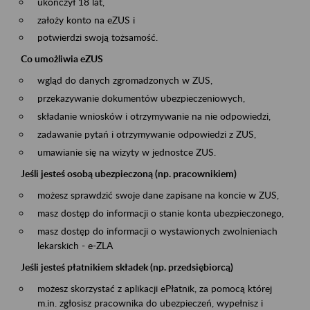
ukończył 18 lat,
założy konto na eZUS i
potwierdzi swoją tożsamość.
Co umożliwia eZUS
wgląd do danych zgromadzonych w ZUS,
przekazywanie dokumentów ubezpieczeniowych,
składanie wniosków i otrzymywanie na nie odpowiedzi,
zadawanie pytań i otrzymywanie odpowiedzi z ZUS,
umawianie się na wizyty w jednostce ZUS.
Jeśli jesteś osobą ubezpieczoną (np. pracownikiem)
możesz sprawdzić swoje dane zapisane na koncie w ZUS,
masz dostęp do informacji o stanie konta ubezpieczonego,
masz dostęp do informacji o wystawionych zwolnieniach
lekarskich - e-ZLA
Jeśli jesteś płatnikiem składek (np. przedsiębiorcą)
możesz skorzystać z aplikacji ePłatnik, za pomocą której
m.in. zgłosisz pracownika do ubezpieczeń, wypełnisz i