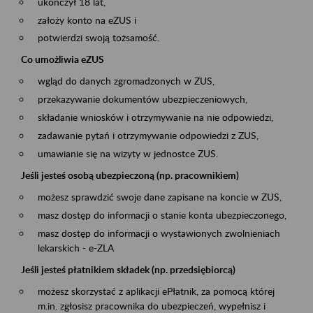
ukończył 18 lat,
założy konto na eZUS i
potwierdzi swoją tożsamość.
Co umożliwia eZUS
wgląd do danych zgromadzonych w ZUS,
przekazywanie dokumentów ubezpieczeniowych,
składanie wniosków i otrzymywanie na nie odpowiedzi,
zadawanie pytań i otrzymywanie odpowiedzi z ZUS,
umawianie się na wizyty w jednostce ZUS.
Jeśli jesteś osobą ubezpieczoną (np. pracownikiem)
możesz sprawdzić swoje dane zapisane na koncie w ZUS,
masz dostęp do informacji o stanie konta ubezpieczonego,
masz dostęp do informacji o wystawionych zwolnieniach
lekarskich - e-ZLA
Jeśli jesteś płatnikiem składek (np. przedsiębiorcą)
możesz skorzystać z aplikacji ePłatnik, za pomocą której
m.in. zgłosisz pracownika do ubezpieczeń, wypełnisz i