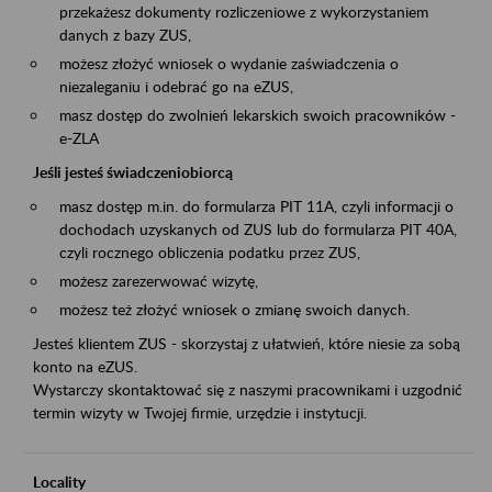
przekażesz dokumenty rozliczeniowe z wykorzystaniem
danych z bazy ZUS,
możesz złożyć wniosek o wydanie zaświadczenia o
niezaleganiu i odebrać go na eZUS,
masz dostęp do zwolnień lekarskich swoich pracowników -
e-ZLA
Jeśli jesteś świadczeniobiorcą
masz dostęp m.in. do formularza PIT 11A, czyli informacji o
dochodach uzyskanych od ZUS lub do formularza PIT 40A,
czyli rocznego obliczenia podatku przez ZUS,
możesz zarezerwować wizytę,
możesz też złożyć wniosek o zmianę swoich danych.
Jesteś klientem ZUS - skorzystaj z ułatwień, które niesie za sobą
konto na eZUS.
Wystarczy skontaktować się z naszymi pracownikami i uzgodnić
termin wizyty w Twojej firmie, urzędzie i instytucji.
Locality