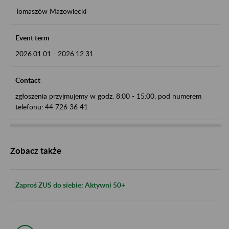
Tomaszów Mazowiecki
Event term
2026.01.01
-
2026.12.31
Contact
zgłoszenia przyjmujemy w godz. 8:00 - 15:00, pod numerem
telefonu: 44 726 36 41
Zobacz także
Zaproś ZUS do siebie: Aktywni 50+