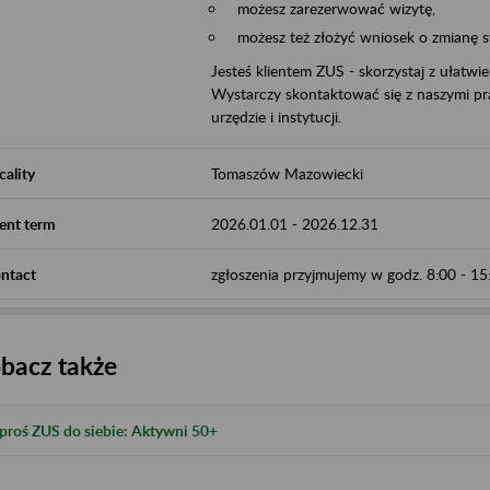
możesz zarezerwować wizytę,
możesz też złożyć wniosek o zmianę 
Jesteś klientem ZUS - skorzystaj z ułatwi
Wystarczy skontaktować się z naszymi pra
urzędzie i instytucji.
cality
Tomaszów Mazowiecki
ent term
2026.01.01
-
2026.12.31
ntact
zgłoszenia przyjmujemy w godz. 8:00 - 1
bacz także
proś ZUS do siebie: Aktywni 50+