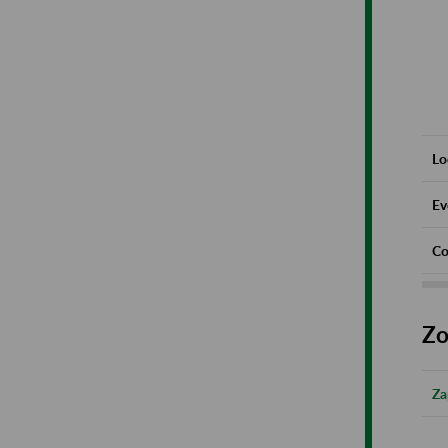
Lo
Ev
Co
Zo
Za