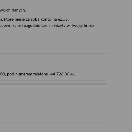
swoich danych.
eń, które niesie za sobą konto na eZUS.
cownikami i uzgodnić termin wizyty w Twojej firmie,
5:00, pod numerem telefonu: 44 726 36 41