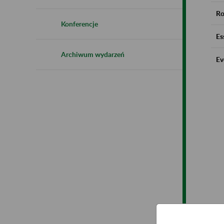
Ro
Konferencje
Es
Archiwum wydarzeń
Ev