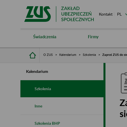
Kontakt
Świadczenia
Firmy
O ZUS
Kalendarium
Szkolenia
Zaproś ZUS do sie
Kalendarium
Szkolenia
Z
Inne
s
Szkolenia BHP