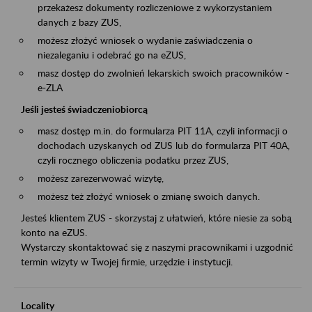
przekażesz dokumenty rozliczeniowe z wykorzystaniem
danych z bazy ZUS,
możesz złożyć wniosek o wydanie zaświadczenia o
niezaleganiu i odebrać go na eZUS,
masz dostęp do zwolnień lekarskich swoich pracowników -
e-ZLA
Jeśli jesteś świadczeniobiorcą
masz dostęp m.in. do formularza PIT 11A, czyli informacji o
dochodach uzyskanych od ZUS lub do formularza PIT 40A,
czyli rocznego obliczenia podatku przez ZUS,
możesz zarezerwować wizytę,
możesz też złożyć wniosek o zmianę swoich danych.
Jesteś klientem ZUS - skorzystaj z ułatwień, które niesie za sobą
konto na eZUS.
Wystarczy skontaktować się z naszymi pracownikami i uzgodnić
termin wizyty w Twojej firmie, urzędzie i instytucji.
Locality