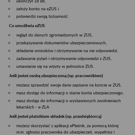
ukończył 18 lat,
założy konto na eZUS i
potwierdzi swoją tożsamość.
Co umożliwia eZUS
wgląd do danych zgromadzonych w ZUS,
przekazywanie dokumentów ubezpieczeniowych,
składanie wniosków i otrzymywanie na nie odpowiedzi,
zadawanie pytań i otrzymywanie odpowiedzi z ZUS,
umawianie się na wizyty w jednostce ZUS.
Jeśli jesteś osobą ubezpieczoną (np. pracownikiem)
możesz sprawdzić swoje dane zapisane na koncie w ZUS,
masz dostęp do informacji o stanie konta ubezpieczonego,
masz dostęp do informacji o wystawionych zwolnieniach
lekarskich - e-ZLA
Jeśli jesteś płatnikiem składek (np. przedsiębiorcą)
możesz skorzystać z aplikacji ePłatnik, za pomocą której
m.in. zgłosisz pracownika do ubezpieczeń, wypełnisz i