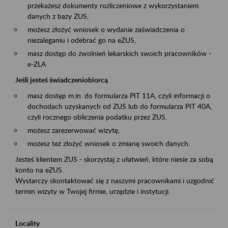
przekażesz dokumenty rozliczeniowe z wykorzystaniem
danych z bazy ZUS,
możesz złożyć wniosek o wydanie zaświadczenia o
niezaleganiu i odebrać go na eZUS,
masz dostęp do zwolnień lekarskich swoich pracowników -
e-ZLA
Jeśli jesteś świadczeniobiorcą
masz dostęp m.in. do formularza PIT 11A, czyli informacji o
dochodach uzyskanych od ZUS lub do formularza PIT 40A,
czyli rocznego obliczenia podatku przez ZUS,
możesz zarezerwować wizytę,
możesz też złożyć wniosek o zmianę swoich danych.
Jesteś klientem ZUS - skorzystaj z ułatwień, które niesie za sobą
konto na eZUS.
Wystarczy skontaktować się z naszymi pracownikami i uzgodnić
termin wizyty w Twojej firmie, urzędzie i instytucji.
Locality