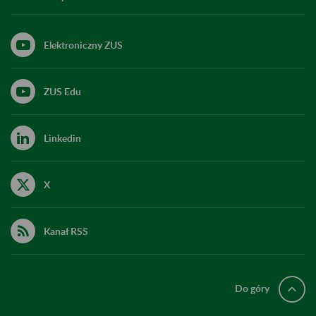
Elektroniczny ZUS
ZUS Edu
Linkedin
X
Kanał RSS
Do góry