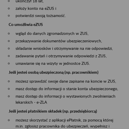
ukończył 18 lat,
założy konto na eZUS i
potwierdzi swoją tożsamość.
Co umożliwia eZUS
wgląd do danych zgromadzonych w ZUS,
przekazywanie dokumentów ubezpieczeniowych,
składanie wniosków i otrzymywanie na nie odpowiedzi,
zadawanie pytań i otrzymywanie odpowiedzi z ZUS,
umawianie się na wizyty w jednostce ZUS.
Jeśli jesteś osobą ubezpieczoną (np. pracownikiem)
możesz sprawdzić swoje dane zapisane na koncie w ZUS,
masz dostęp do informacji o stanie konta ubezpieczonego,
masz dostęp do informacji o wystawionych zwolnieniach
lekarskich - e-ZLA
Jeśli jesteś płatnikiem składek (np. przedsiębiorcą)
możesz skorzystać z aplikacji ePłatnik, za pomocą której
m.in. zgłosisz pracownika do ubezpieczeń, wypełnisz i