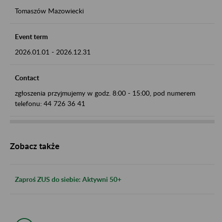
Tomaszów Mazowiecki
Event term
2026.01.01
-
2026.12.31
Contact
zgłoszenia przyjmujemy w godz. 8:00 - 15:00, pod numerem
telefonu: 44 726 36 41
Zobacz także
Zaproś ZUS do siebie: Aktywni 50+