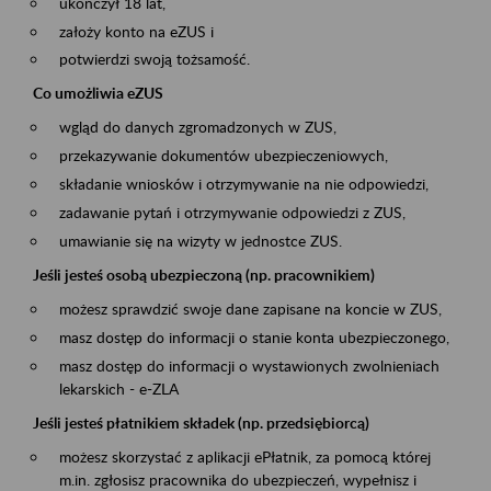
ukończył 18 lat,
założy konto na eZUS i
potwierdzi swoją tożsamość.
Co umożliwia eZUS
wgląd do danych zgromadzonych w ZUS,
przekazywanie dokumentów ubezpieczeniowych,
składanie wniosków i otrzymywanie na nie odpowiedzi,
zadawanie pytań i otrzymywanie odpowiedzi z ZUS,
umawianie się na wizyty w jednostce ZUS.
Jeśli jesteś osobą ubezpieczoną (np. pracownikiem)
możesz sprawdzić swoje dane zapisane na koncie w ZUS,
masz dostęp do informacji o stanie konta ubezpieczonego,
masz dostęp do informacji o wystawionych zwolnieniach
lekarskich - e-ZLA
Jeśli jesteś płatnikiem składek (np. przedsiębiorcą)
możesz skorzystać z aplikacji ePłatnik, za pomocą której
m.in. zgłosisz pracownika do ubezpieczeń, wypełnisz i