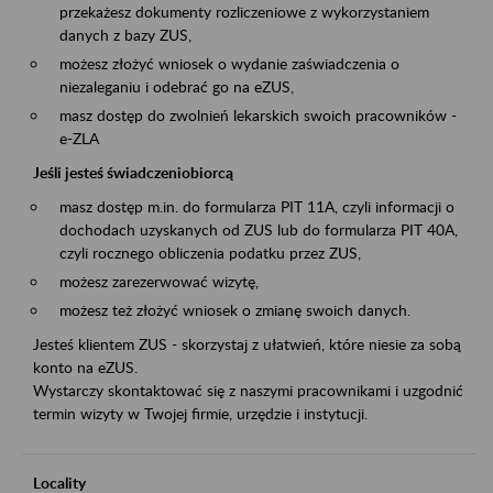
przekażesz dokumenty rozliczeniowe z wykorzystaniem
danych z bazy ZUS,
możesz złożyć wniosek o wydanie zaświadczenia o
niezaleganiu i odebrać go na eZUS,
masz dostęp do zwolnień lekarskich swoich pracowników -
e-ZLA
Jeśli jesteś świadczeniobiorcą
masz dostęp m.in. do formularza PIT 11A, czyli informacji o
dochodach uzyskanych od ZUS lub do formularza PIT 40A,
czyli rocznego obliczenia podatku przez ZUS,
możesz zarezerwować wizytę,
możesz też złożyć wniosek o zmianę swoich danych.
Jesteś klientem ZUS - skorzystaj z ułatwień, które niesie za sobą
konto na eZUS.
Wystarczy skontaktować się z naszymi pracownikami i uzgodnić
termin wizyty w Twojej firmie, urzędzie i instytucji.
Locality