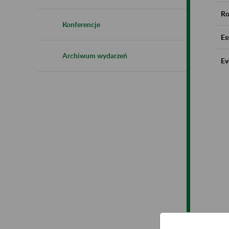
Ro
Konferencje
Es
Archiwum wydarzeń
Ev