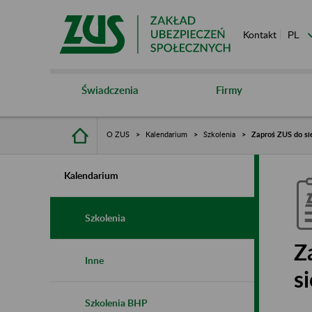
Kontakt
Świadczenia
Firmy
O ZUS
Kalendarium
Szkolenia
Zaproś ZUS do sie
Kalendarium
Szkolenia
Z
Inne
s
Szkolenia BHP