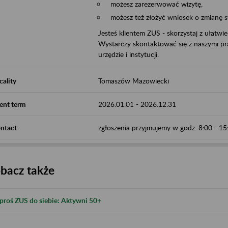
możesz zarezerwować wizytę,
możesz też złożyć wniosek o zmianę 
Jesteś klientem ZUS - skorzystaj z ułatwi
Wystarczy skontaktować się z naszymi pra
urzędzie i instytucji.
cality
Tomaszów Mazowiecki
ent term
2026.01.01
-
2026.12.31
ntact
zgłoszenia przyjmujemy w godz. 8:00 - 1
bacz także
proś ZUS do siebie: Aktywni 50+