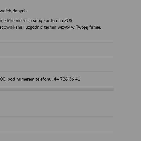
swoich danych.
eń, które niesie za sobą konto na eZUS.
cownikami i uzgodnić termin wizyty w Twojej firmie,
5:00, pod numerem telefonu: 44 726 36 41