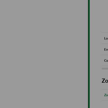
Lo
Ev
Co
Zo
Za