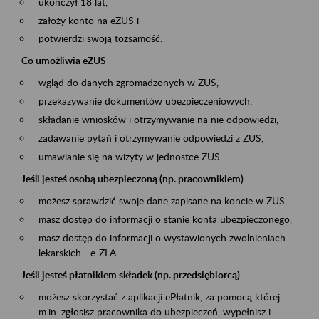
ukończył 18 lat,
założy konto na eZUS i
potwierdzi swoją tożsamość.
Co umożliwia eZUS
wgląd do danych zgromadzonych w ZUS,
przekazywanie dokumentów ubezpieczeniowych,
składanie wniosków i otrzymywanie na nie odpowiedzi,
zadawanie pytań i otrzymywanie odpowiedzi z ZUS,
umawianie się na wizyty w jednostce ZUS.
Jeśli jesteś osobą ubezpieczoną (np. pracownikiem)
możesz sprawdzić swoje dane zapisane na koncie w ZUS,
masz dostęp do informacji o stanie konta ubezpieczonego,
masz dostęp do informacji o wystawionych zwolnieniach
lekarskich - e-ZLA
Jeśli jesteś płatnikiem składek (np. przedsiębiorcą)
możesz skorzystać z aplikacji ePłatnik, za pomocą której
m.in. zgłosisz pracownika do ubezpieczeń, wypełnisz i