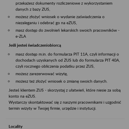
przekażesz dokumenty rozliczeniowe z wykorzystaniem
danych z bazy ZUS,
możesz złożyć wniosek o wydanie zaświadczenia o
niezaleganiu i odebrać go na eZUS,
masz dostęp do zwolnień lekarskich swoich pracowników -
e-ZLA
Jeśli jesteś świadczeniobiorcą
masz dostęp m.in. do formularza PIT 11A, czyli informacji o
dochodach uzyskanych od ZUS lub do formularza PIT 40A,
czyli rocznego obliczenia podatku przez ZUS,
możesz zarezerwować wizytę,
możesz też złożyć wniosek o zmianę swoich danych.
Jesteś klientem ZUS - skorzystaj z ułatwień, które niesie za sobą
konto na eZUS.
Wystarczy skontaktować się z naszymi pracownikami i uzgodnić
termin wizyty w Twojej firmie, urzędzie i instytucji.
Locality