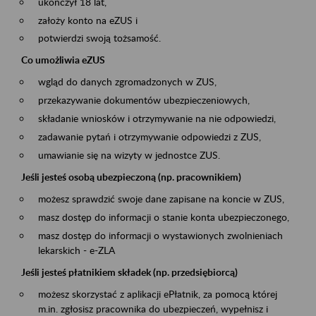
ukończył 18 lat,
założy konto na eZUS i
potwierdzi swoją tożsamość.
Co umożliwia eZUS
wgląd do danych zgromadzonych w ZUS,
przekazywanie dokumentów ubezpieczeniowych,
składanie wniosków i otrzymywanie na nie odpowiedzi,
zadawanie pytań i otrzymywanie odpowiedzi z ZUS,
umawianie się na wizyty w jednostce ZUS.
Jeśli jesteś osobą ubezpieczoną (np. pracownikiem)
możesz sprawdzić swoje dane zapisane na koncie w ZUS,
masz dostęp do informacji o stanie konta ubezpieczonego,
masz dostęp do informacji o wystawionych zwolnieniach
lekarskich - e-ZLA
Jeśli jesteś płatnikiem składek (np. przedsiębiorcą)
możesz skorzystać z aplikacji ePłatnik, za pomocą której
m.in. zgłosisz pracownika do ubezpieczeń, wypełnisz i