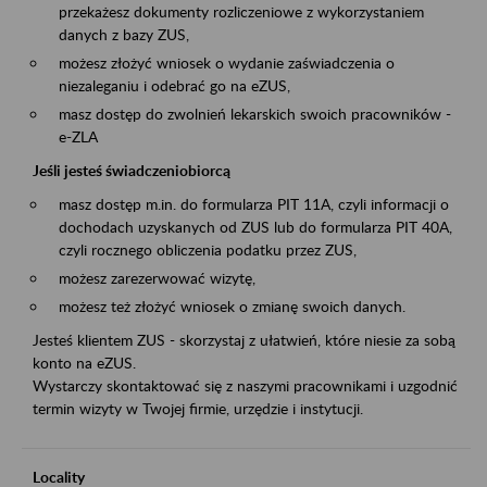
przekażesz dokumenty rozliczeniowe z wykorzystaniem
danych z bazy ZUS,
możesz złożyć wniosek o wydanie zaświadczenia o
niezaleganiu i odebrać go na eZUS,
masz dostęp do zwolnień lekarskich swoich pracowników -
e-ZLA
Jeśli jesteś świadczeniobiorcą
masz dostęp m.in. do formularza PIT 11A, czyli informacji o
dochodach uzyskanych od ZUS lub do formularza PIT 40A,
czyli rocznego obliczenia podatku przez ZUS,
możesz zarezerwować wizytę,
możesz też złożyć wniosek o zmianę swoich danych.
Jesteś klientem ZUS - skorzystaj z ułatwień, które niesie za sobą
konto na eZUS.
Wystarczy skontaktować się z naszymi pracownikami i uzgodnić
termin wizyty w Twojej firmie, urzędzie i instytucji.
Locality