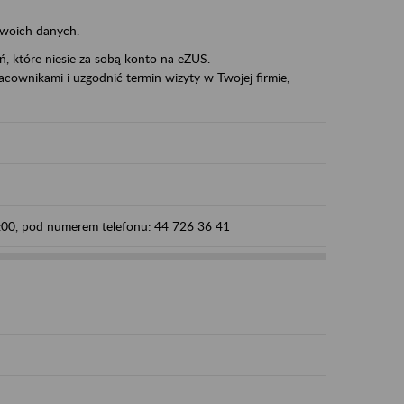
swoich danych.
eń, które niesie za sobą konto na eZUS.
cownikami i uzgodnić termin wizyty w Twojej firmie,
5:00, pod numerem telefonu: 44 726 36 41