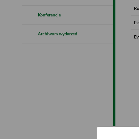
Ro
Konferencje
Es
Archiwum wydarzeń
Ev