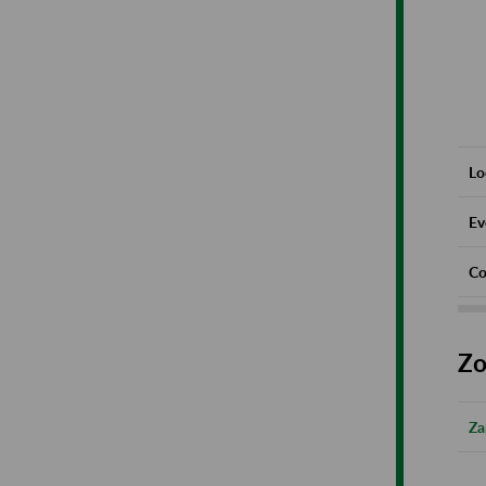
Lo
Ev
Co
Zo
Za