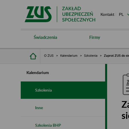
Kontakt
Świadczenia
Firmy
O ZUS
Kalendarium
Szkolenia
Zaproś ZUS do sie
Kalendarium
Szkolenia
Z
Inne
s
Szkolenia BHP