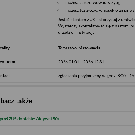
możesz zarezerwować wizytę,
możesz też złożyć wniosek o zmianę 
Jesteś klientem ZUS - skorzystaj z ułatwi
Wystarczy skontaktować się z naszymi pra
urzędzie i instytucji.
cality
Tomaszów Mazowiecki
ent term
2026.01.01
-
2026.12.31
ntact
zgłoszenia przyjmujemy w godz. 8:00 - 1
bacz także
proś ZUS do siebie: Aktywni 50+