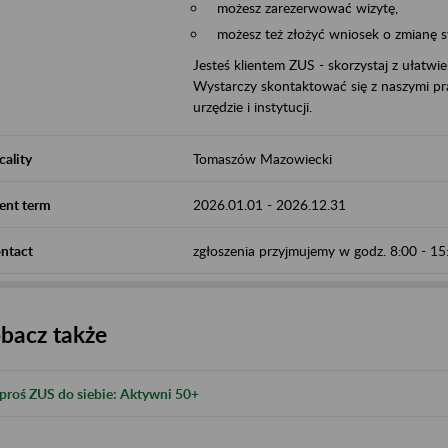
możesz zarezerwować wizytę,
możesz też złożyć wniosek o zmianę 
Jesteś klientem ZUS - skorzystaj z ułatwi
Wystarczy skontaktować się z naszymi pra
urzędzie i instytucji.
cality
Tomaszów Mazowiecki
ent term
2026.01.01
-
2026.12.31
ntact
zgłoszenia przyjmujemy w godz. 8:00 - 1
bacz także
proś ZUS do siebie: Aktywni 50+