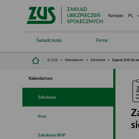
Kontakt
Świadczenia
Firmy
O ZUS
Kalendarium
Szkolenia
Zaproś ZUS do sie
Kalendarium
Szkolenia
Z
Inne
s
Szkolenia BHP