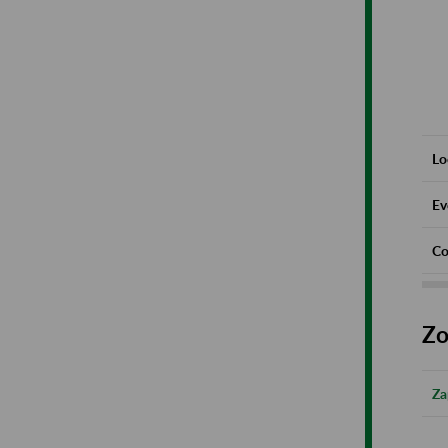
Lo
Ev
Co
Zo
Za