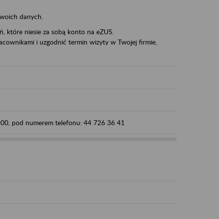
swoich danych.
eń, które niesie za sobą konto na eZUS.
cownikami i uzgodnić termin wizyty w Twojej firmie,
5:00, pod numerem telefonu: 44 726 36 41