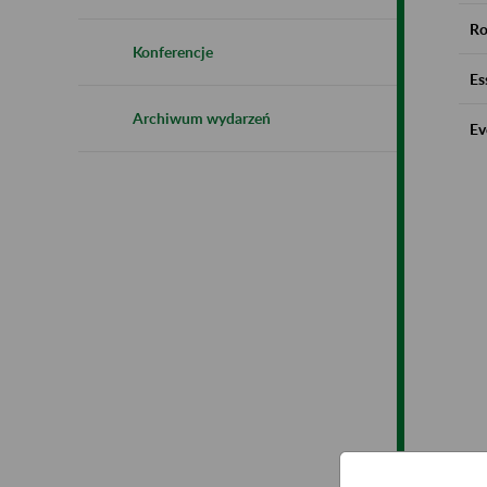
Ro
Konferencje
Es
Archiwum wydarzeń
Ev