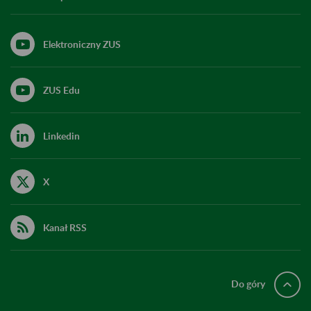
Elektroniczny ZUS
ZUS Edu
Linkedin
X
Kanał RSS
Do góry