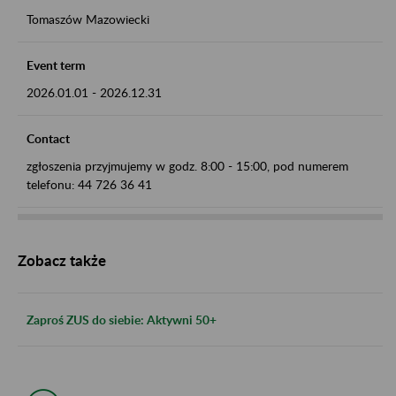
Tomaszów Mazowiecki
Event term
2026.01.01
-
2026.12.31
Contact
zgłoszenia przyjmujemy w godz. 8:00 - 15:00, pod numerem
telefonu: 44 726 36 41
Zobacz także
Zaproś ZUS do siebie: Aktywni 50+