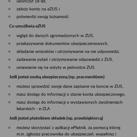
ukończył 18 lat,
założy konto na eZUS i
potwierdzi swoją tożsamość.
Co umożliwia eZUS
wgląd do danych zgromadzonych w ZUS,
przekazywanie dokumentów ubezpieczeniowych,
składanie wniosków i otrzymywanie na nie odpowiedzi,
zadawanie pytań i otrzymywanie odpowiedzi z ZUS,
umawianie się na wizyty w jednostce ZUS.
Jeśli jesteś osobą ubezpieczoną (np. pracownikiem)
możesz sprawdzić swoje dane zapisane na koncie w ZUS,
masz dostęp do informacji o stanie konta ubezpieczonego,
masz dostęp do informacji o wystawionych zwolnieniach
lekarskich - e-ZLA
Jeśli jesteś płatnikiem składek (np. przedsiębiorcą)
możesz skorzystać z aplikacji ePłatnik, za pomocą której
m.in. zgłosisz pracownika do ubezpieczeń, wypełnisz i