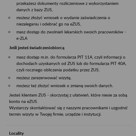
przekażesz dokumenty rozliczeniowe z wykorzystaniem
danych z bazy ZUS,
możesz złożyć wniosek o wydanie zaświadczenia o
niezaleganiu i odebrać go na eZUS,
masz dostęp do zwolnień lekarskich swoich pracowników -
e-ZLA
Jeśli jesteś świadczeniobiorcą
masz dostęp m.in. do formularza PIT 11A, czyli informacji o
dochodach uzyskanych od ZUS lub do formularza PIT 40A,
czyli rocznego obliczenia podatku przez ZUS,
możesz zarezerwować wizytę,
możesz też złożyć wniosek o zmianę swoich danych.
Jesteś klientem ZUS - skorzystaj z ułatwień, które niesie za sobą
konto na eZUS.
Wystarczy skontaktować się z naszymi pracownikami i uzgodnić
termin wizyty w Twojej firmie, urzędzie i instytucji.
Locality