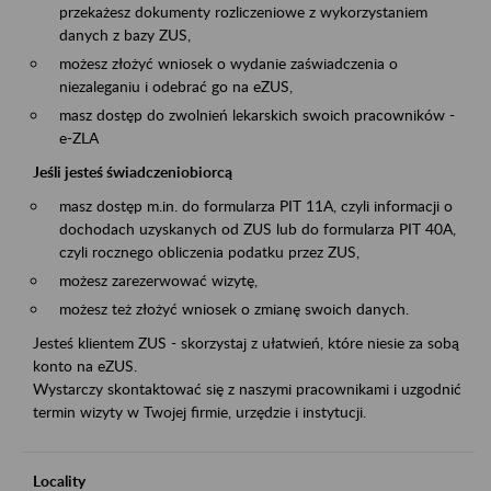
przekażesz dokumenty rozliczeniowe z wykorzystaniem
danych z bazy ZUS,
możesz złożyć wniosek o wydanie zaświadczenia o
niezaleganiu i odebrać go na eZUS,
masz dostęp do zwolnień lekarskich swoich pracowników -
e-ZLA
Jeśli jesteś świadczeniobiorcą
masz dostęp m.in. do formularza PIT 11A, czyli informacji o
dochodach uzyskanych od ZUS lub do formularza PIT 40A,
czyli rocznego obliczenia podatku przez ZUS,
możesz zarezerwować wizytę,
możesz też złożyć wniosek o zmianę swoich danych.
Jesteś klientem ZUS - skorzystaj z ułatwień, które niesie za sobą
konto na eZUS.
Wystarczy skontaktować się z naszymi pracownikami i uzgodnić
termin wizyty w Twojej firmie, urzędzie i instytucji.
Locality