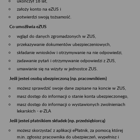
ukończył 18 lat,
założy konto na eZUS i
potwierdzi swoją tożsamość.
Co umożliwia eZUS
wgląd do danych zgromadzonych w ZUS,
przekazywanie dokumentów ubezpieczeniowych,
składanie wniosków i otrzymywanie na nie odpowiedzi,
zadawanie pytań i otrzymywanie odpowiedzi z ZUS,
umawianie się na wizyty w jednostce ZUS.
Jeśli jesteś osobą ubezpieczoną (np. pracownikiem)
możesz sprawdzić swoje dane zapisane na koncie w ZUS,
masz dostęp do informacji o stanie konta ubezpieczonego,
masz dostęp do informacji o wystawionych zwolnieniach
lekarskich - e-ZLA
Jeśli jesteś płatnikiem składek (np. przedsiębiorcą)
możesz skorzystać z aplikacji ePłatnik, za pomocą której
m.in. zgłosisz pracownika do ubezpieczeń, wypełnisz i