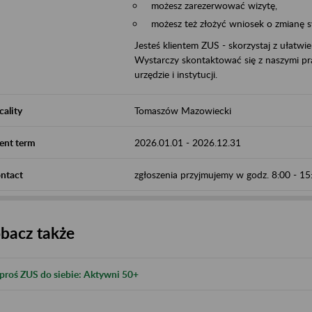
możesz zarezerwować wizytę,
możesz też złożyć wniosek o zmianę 
Jesteś klientem ZUS - skorzystaj z ułatwi
Wystarczy skontaktować się z naszymi pra
urzędzie i instytucji.
cality
Tomaszów Mazowiecki
ent term
2026.01.01
-
2026.12.31
ntact
zgłoszenia przyjmujemy w godz. 8:00 - 1
bacz także
proś ZUS do siebie: Aktywni 50+