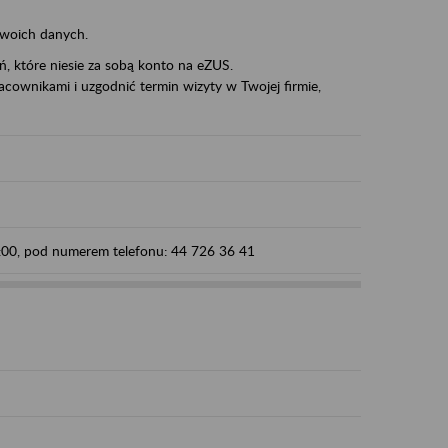
swoich danych.
eń, które niesie za sobą konto na eZUS.
cownikami i uzgodnić termin wizyty w Twojej firmie,
5:00, pod numerem telefonu: 44 726 36 41