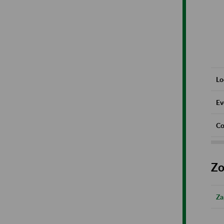
Lo
Ev
Co
Zo
Za