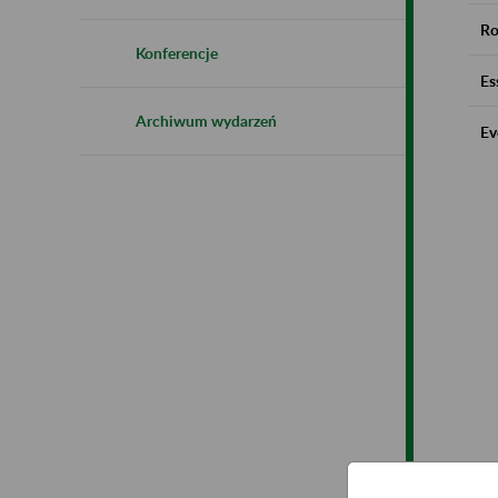
Ro
Konferencje
Es
Archiwum wydarzeń
Ev