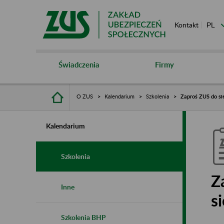
Kontakt
Świadczenia
Firmy
O ZUS
Kalendarium
Szkolenia
Zaproś ZUS do sie
Kalendarium
Szkolenia
Z
Inne
s
Szkolenia BHP