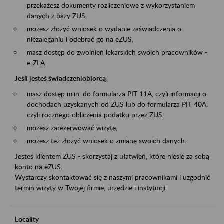
przekażesz dokumenty rozliczeniowe z wykorzystaniem
danych z bazy ZUS,
możesz złożyć wniosek o wydanie zaświadczenia o
niezaleganiu i odebrać go na eZUS,
masz dostęp do zwolnień lekarskich swoich pracowników -
e-ZLA
Jeśli jesteś świadczeniobiorcą
masz dostęp m.in. do formularza PIT 11A, czyli informacji o
dochodach uzyskanych od ZUS lub do formularza PIT 40A,
czyli rocznego obliczenia podatku przez ZUS,
możesz zarezerwować wizytę,
możesz też złożyć wniosek o zmianę swoich danych.
Jesteś klientem ZUS - skorzystaj z ułatwień, które niesie za sobą
konto na eZUS.
Wystarczy skontaktować się z naszymi pracownikami i uzgodnić
termin wizyty w Twojej firmie, urzędzie i instytucji.
Locality