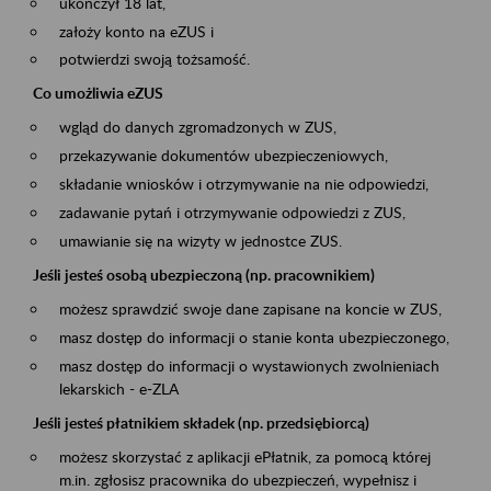
ukończył 18 lat,
założy konto na eZUS i
potwierdzi swoją tożsamość.
Co umożliwia eZUS
wgląd do danych zgromadzonych w ZUS,
przekazywanie dokumentów ubezpieczeniowych,
składanie wniosków i otrzymywanie na nie odpowiedzi,
zadawanie pytań i otrzymywanie odpowiedzi z ZUS,
umawianie się na wizyty w jednostce ZUS.
Jeśli jesteś osobą ubezpieczoną (np. pracownikiem)
możesz sprawdzić swoje dane zapisane na koncie w ZUS,
masz dostęp do informacji o stanie konta ubezpieczonego,
masz dostęp do informacji o wystawionych zwolnieniach
lekarskich - e-ZLA
Jeśli jesteś płatnikiem składek (np. przedsiębiorcą)
możesz skorzystać z aplikacji ePłatnik, za pomocą której
m.in. zgłosisz pracownika do ubezpieczeń, wypełnisz i