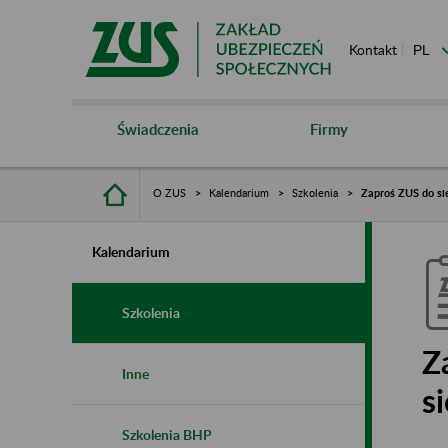
Kontakt
Świadczenia
Firmy
O ZUS
Kalendarium
Szkolenia
Zaproś ZUS do sie
Kalendarium
Szkolenia
Z
Inne
s
Szkolenia BHP