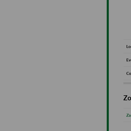
Lo
Ev
Co
Zo
Za