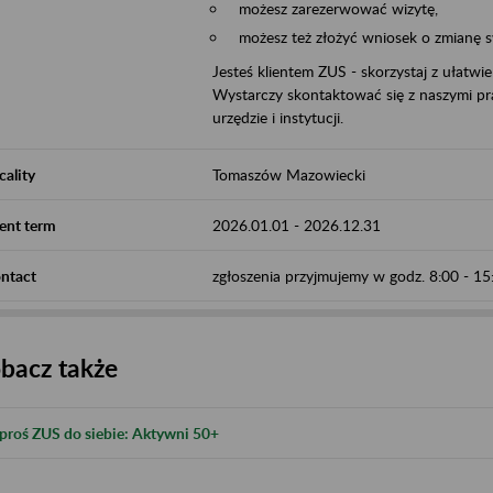
możesz zarezerwować wizytę,
możesz też złożyć wniosek o zmianę 
Jesteś klientem ZUS - skorzystaj z ułatwi
Wystarczy skontaktować się z naszymi pra
urzędzie i instytucji.
cality
Tomaszów Mazowiecki
ent term
2026.01.01
-
2026.12.31
ntact
zgłoszenia przyjmujemy w godz. 8:00 - 1
bacz także
proś ZUS do siebie: Aktywni 50+