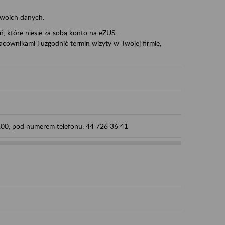
swoich danych.
eń, które niesie za sobą konto na eZUS.
cownikami i uzgodnić termin wizyty w Twojej firmie,
5:00, pod numerem telefonu: 44 726 36 41