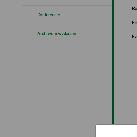
Ro
Konferencje
Es
Archiwum wydarzeń
Ev