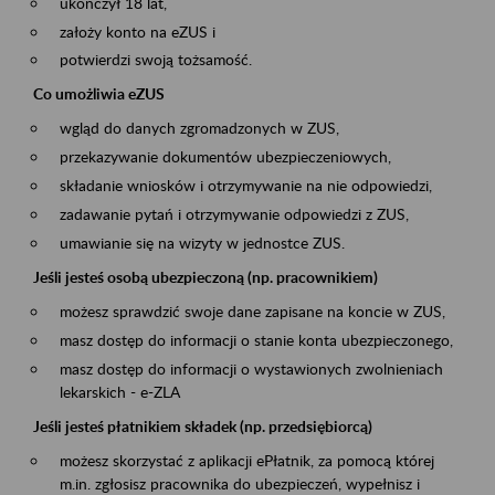
ukończył 18 lat,
założy konto na eZUS i
potwierdzi swoją tożsamość.
Co umożliwia eZUS
wgląd do danych zgromadzonych w ZUS,
przekazywanie dokumentów ubezpieczeniowych,
składanie wniosków i otrzymywanie na nie odpowiedzi,
zadawanie pytań i otrzymywanie odpowiedzi z ZUS,
umawianie się na wizyty w jednostce ZUS.
Jeśli jesteś osobą ubezpieczoną (np. pracownikiem)
możesz sprawdzić swoje dane zapisane na koncie w ZUS,
masz dostęp do informacji o stanie konta ubezpieczonego,
masz dostęp do informacji o wystawionych zwolnieniach
lekarskich - e-ZLA
Jeśli jesteś płatnikiem składek (np. przedsiębiorcą)
możesz skorzystać z aplikacji ePłatnik, za pomocą której
m.in. zgłosisz pracownika do ubezpieczeń, wypełnisz i