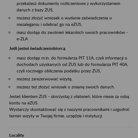
przekażesz dokumenty rozliczeniowe z wykorzystaniem
danych z bazy ZUS,
możesz złożyć wniosek o wydanie zaświadczenia o
niezaleganiu i odebrać go na eZUS,
masz dostęp do zwolnień lekarskich swoich pracowników -
e-ZLA
Jeśli jesteś świadczeniobiorcą
masz dostęp m.in. do formularza PIT 11A, czyli informacji o
dochodach uzyskanych od ZUS lub do formularza PIT 40A,
czyli rocznego obliczenia podatku przez ZUS,
możesz zarezerwować wizytę,
możesz też złożyć wniosek o zmianę swoich danych.
Jesteś klientem ZUS - skorzystaj z ułatwień, które niesie za sobą
konto na eZUS.
Wystarczy skontaktować się z naszymi pracownikami i uzgodnić
termin wizyty w Twojej firmie, urzędzie i instytucji.
Locality