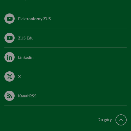
Elektroniczny ZUS
ZUS Edu
Linkedin
X
Kanał RSS
Do góry