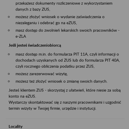
przekażesz dokumenty rozliczeniowe z wykorzystaniem
danych z bazy ZUS,
możesz złożyć wniosek o wydanie zaświadczenia o
niezaleganiu i odebrać go na eZUS,
masz dostęp do zwolnień lekarskich swoich pracowników -
e-ZLA
Jeśli jesteś świadczeniobiorcą
masz dostęp m.in. do formularza PIT 11A, czyli informacji o
dochodach uzyskanych od ZUS lub do formularza PIT 40A,
czyli rocznego obliczenia podatku przez ZUS,
możesz zarezerwować wizytę,
możesz też złożyć wniosek o zmianę swoich danych.
Jesteś klientem ZUS - skorzystaj z ułatwień, które niesie za sobą
konto na eZUS.
Wystarczy skontaktować się z naszymi pracownikami i uzgodnić
termin wizyty w Twojej firmie, urzędzie i instytucji.
Locality