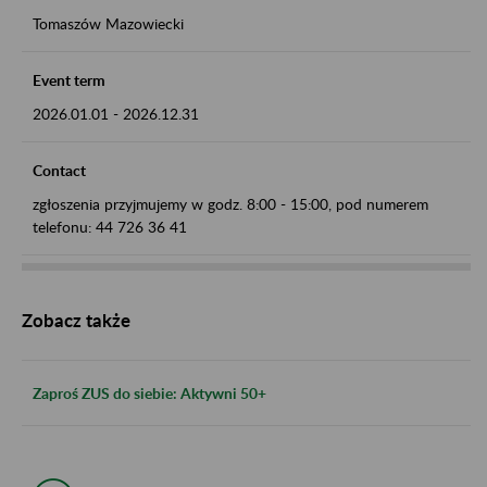
Tomaszów Mazowiecki
Event term
2026.01.01
-
2026.12.31
Contact
zgłoszenia przyjmujemy w godz. 8:00 - 15:00, pod numerem
telefonu: 44 726 36 41
Zobacz także
Zaproś ZUS do siebie: Aktywni 50+