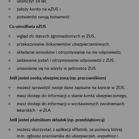
ukończył 18 lat,
założy konto na eZUS i
potwierdzi swoją tożsamość.
Co umożliwia eZUS
wgląd do danych zgromadzonych w ZUS,
przekazywanie dokumentów ubezpieczeniowych,
składanie wniosków i otrzymywanie na nie odpowiedzi,
zadawanie pytań i otrzymywanie odpowiedzi z ZUS,
umawianie się na wizyty w jednostce ZUS.
Jeśli jesteś osobą ubezpieczoną (np. pracownikiem)
możesz sprawdzić swoje dane zapisane na koncie w ZUS,
masz dostęp do informacji o stanie konta ubezpieczonego,
masz dostęp do informacji o wystawionych zwolnieniach
lekarskich - e-ZLA
Jeśli jesteś płatnikiem składek (np. przedsiębiorcą)
możesz skorzystać z aplikacji ePłatnik, za pomocą której
m.in. zgłosisz pracownika do ubezpieczeń, wypełnisz i