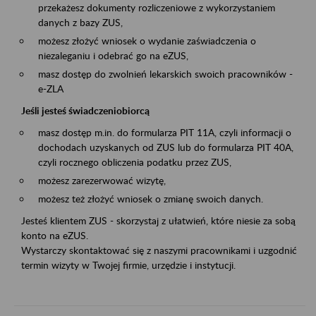
przekażesz dokumenty rozliczeniowe z wykorzystaniem
danych z bazy ZUS,
możesz złożyć wniosek o wydanie zaświadczenia o
niezaleganiu i odebrać go na eZUS,
masz dostęp do zwolnień lekarskich swoich pracowników -
e-ZLA
Jeśli jesteś świadczeniobiorcą
masz dostęp m.in. do formularza PIT 11A, czyli informacji o
dochodach uzyskanych od ZUS lub do formularza PIT 40A,
czyli rocznego obliczenia podatku przez ZUS,
możesz zarezerwować wizytę,
możesz też złożyć wniosek o zmianę swoich danych.
Jesteś klientem ZUS - skorzystaj z ułatwień, które niesie za sobą
konto na eZUS.
Wystarczy skontaktować się z naszymi pracownikami i uzgodnić
termin wizyty w Twojej firmie, urzędzie i instytucji.