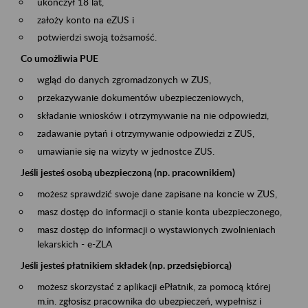
ukończył 18 lat,
założy konto na eZUS i
potwierdzi swoją tożsamość.
Co umożliwia PUE
wgląd do danych zgromadzonych w ZUS,
przekazywanie dokumentów ubezpieczeniowych,
składanie wniosków i otrzymywanie na nie odpowiedzi,
zadawanie pytań i otrzymywanie odpowiedzi z ZUS,
umawianie się na wizyty w jednostce ZUS.
Jeśli jesteś osobą ubezpieczoną (np. pracownikiem)
możesz sprawdzić swoje dane zapisane na koncie w ZUS,
masz dostęp do informacji o stanie konta ubezpieczonego,
masz dostęp do informacji o wystawionych zwolnieniach
lekarskich - e-ZLA
Jeśli jesteś płatnikiem składek (np. przedsiębiorcą)
możesz skorzystać z aplikacji ePłatnik, za pomocą której
m.in. zgłosisz pracownika do ubezpieczeń, wypełnisz i