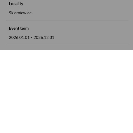
Locality
Skierniewice
Event term
2026.01.01
-
2026.12.31
Contact
numer telefonu: 46 813 23 81 lub adres e-mail:
grazyna.libera@zus.pl
Zobacz także
Zaproś ZUS do siebie: Aktywni 50+