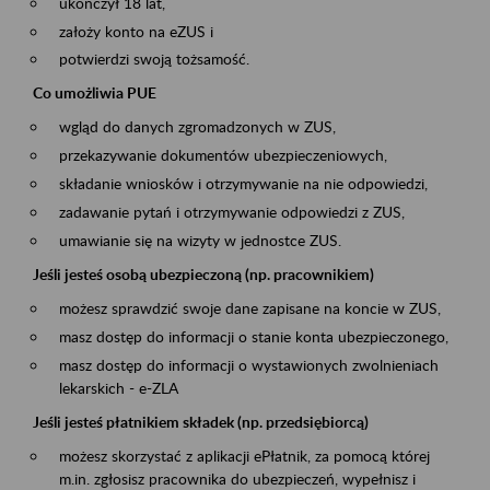
ukończył 18 lat,
założy konto na eZUS i
potwierdzi swoją tożsamość.
Co umożliwia PUE
wgląd do danych zgromadzonych w ZUS,
przekazywanie dokumentów ubezpieczeniowych,
składanie wniosków i otrzymywanie na nie odpowiedzi,
zadawanie pytań i otrzymywanie odpowiedzi z ZUS,
umawianie się na wizyty w jednostce ZUS.
Jeśli jesteś osobą ubezpieczoną (np. pracownikiem)
możesz sprawdzić swoje dane zapisane na koncie w ZUS,
masz dostęp do informacji o stanie konta ubezpieczonego,
masz dostęp do informacji o wystawionych zwolnieniach
lekarskich - e-ZLA
Jeśli jesteś płatnikiem składek (np. przedsiębiorcą)
możesz skorzystać z aplikacji ePłatnik, za pomocą której
m.in. zgłosisz pracownika do ubezpieczeń, wypełnisz i