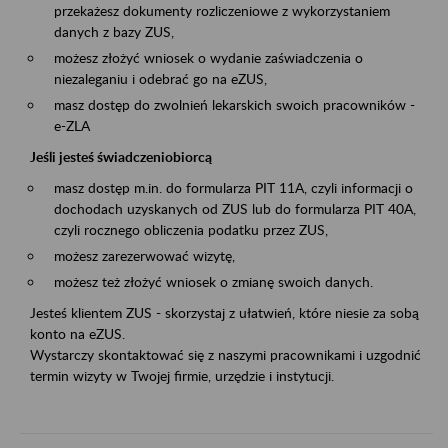
przekażesz dokumenty rozliczeniowe z wykorzystaniem
danych z bazy ZUS,
możesz złożyć wniosek o wydanie zaświadczenia o
niezaleganiu i odebrać go na eZUS,
masz dostęp do zwolnień lekarskich swoich pracowników -
e-ZLA
Jeśli jesteś świadczeniobiorcą
masz dostęp m.in. do formularza PIT 11A, czyli informacji o
dochodach uzyskanych od ZUS lub do formularza PIT 40A,
czyli rocznego obliczenia podatku przez ZUS,
możesz zarezerwować wizytę,
możesz też złożyć wniosek o zmianę swoich danych.
Jesteś klientem ZUS - skorzystaj z ułatwień, które niesie za sobą
konto na eZUS.
Wystarczy skontaktować się z naszymi pracownikami i uzgodnić
termin wizyty w Twojej firmie, urzędzie i instytucji.