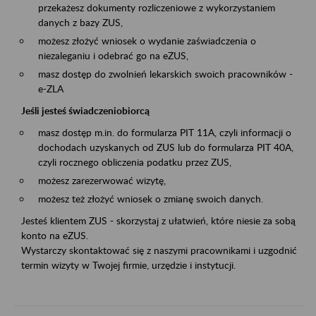
przekażesz dokumenty rozliczeniowe z wykorzystaniem
danych z bazy ZUS,
możesz złożyć wniosek o wydanie zaświadczenia o
niezaleganiu i odebrać go na eZUS,
masz dostęp do zwolnień lekarskich swoich pracowników -
e-ZLA
Jeśli jesteś świadczeniobiorcą
masz dostęp m.in. do formularza PIT 11A, czyli informacji o
dochodach uzyskanych od ZUS lub do formularza PIT 40A,
czyli rocznego obliczenia podatku przez ZUS,
możesz zarezerwować wizytę,
możesz też złożyć wniosek o zmianę swoich danych.
Jesteś klientem ZUS - skorzystaj z ułatwień, które niesie za sobą
konto na eZUS.
Wystarczy skontaktować się z naszymi pracownikami i uzgodnić
termin wizyty w Twojej firmie, urzędzie i instytucji.