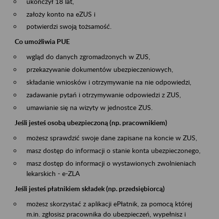
ukończył 18 lat,
założy konto na eZUS i
potwierdzi swoją tożsamość.
Co umożliwia PUE
wgląd do danych zgromadzonych w ZUS,
przekazywanie dokumentów ubezpieczeniowych,
składanie wniosków i otrzymywanie na nie odpowiedzi,
zadawanie pytań i otrzymywanie odpowiedzi z ZUS,
umawianie się na wizyty w jednostce ZUS.
Jeśli jesteś osobą ubezpieczoną (np. pracownikiem)
możesz sprawdzić swoje dane zapisane na koncie w ZUS,
masz dostęp do informacji o stanie konta ubezpieczonego,
masz dostęp do informacji o wystawionych zwolnieniach
lekarskich - e-ZLA
Jeśli jesteś płatnikiem składek (np. przedsiębiorcą)
możesz skorzystać z aplikacji ePłatnik, za pomocą której
m.in. zgłosisz pracownika do ubezpieczeń, wypełnisz i