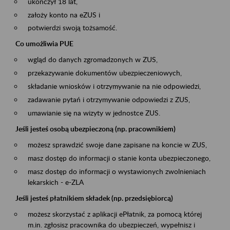
ukończył 18 lat,
założy konto na eZUS i
potwierdzi swoją tożsamość.
Co umożliwia PUE
wgląd do danych zgromadzonych w ZUS,
przekazywanie dokumentów ubezpieczeniowych,
składanie wniosków i otrzymywanie na nie odpowiedzi,
zadawanie pytań i otrzymywanie odpowiedzi z ZUS,
umawianie się na wizyty w jednostce ZUS.
Jeśli jesteś osobą ubezpieczoną (np. pracownikiem)
możesz sprawdzić swoje dane zapisane na koncie w ZUS,
masz dostęp do informacji o stanie konta ubezpieczonego,
masz dostęp do informacji o wystawionych zwolnieniach
lekarskich - e-ZLA
Jeśli jesteś płatnikiem składek (np. przedsiębiorcą)
możesz skorzystać z aplikacji ePłatnik, za pomocą której
m.in. zgłosisz pracownika do ubezpieczeń, wypełnisz i