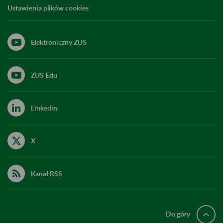
Ustawienia plików cookies
Elektroniczny ZUS
ZUS Edu
Linkedin
X
Kanał RSS
Do góry