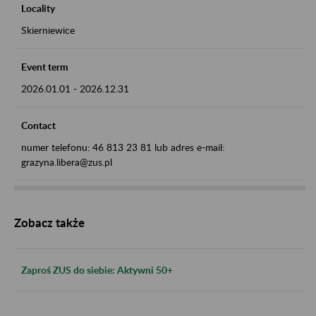
Locality
Skierniewice
Event term
2026.01.01
-
2026.12.31
Contact
numer telefonu: 46 813 23 81 lub adres e-mail:
grazyna.libera@zus.pl
Zobacz także
Zaproś ZUS do siebie: Aktywni 50+