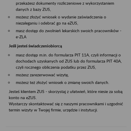
przekażesz dokumenty rozliczeniowe z wykorzystaniem
danych z bazy ZUS,
możesz złożyć wniosek o wydanie zaświadczenia o
niezaleganiu i odebrać go na eZUS,
masz dostęp do zwolnień lekarskich swoich pracowników -
e-ZLA
Jeśli jesteś świadczeniobiorcą
masz dostęp m.in. do formularza PIT 11A, czyli informacji o
dochodach uzyskanych od ZUS lub do formularza PIT 40A,
czyli rocznego obliczenia podatku przez ZUS,
możesz zarezerwować wizytę,
możesz też złożyć wniosek o zmianę swoich danych.
Jesteś klientem ZUS - skorzystaj z ułatwień, które niesie za sobą
konto na eZUS.
Wystarczy skontaktować się z naszymi pracownikami i uzgodnić
termin wizyty w Twojej firmie, urzędzie i instytucji.