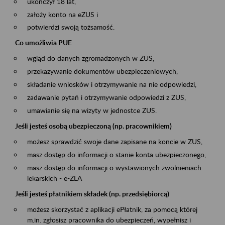
ukończył 18 lat,
założy konto na eZUS i
potwierdzi swoją tożsamość.
Co umożliwia PUE
wgląd do danych zgromadzonych w ZUS,
przekazywanie dokumentów ubezpieczeniowych,
składanie wniosków i otrzymywanie na nie odpowiedzi,
zadawanie pytań i otrzymywanie odpowiedzi z ZUS,
umawianie się na wizyty w jednostce ZUS.
Jeśli jesteś osobą ubezpieczoną (np. pracownikiem)
możesz sprawdzić swoje dane zapisane na koncie w ZUS,
masz dostęp do informacji o stanie konta ubezpieczonego,
masz dostęp do informacji o wystawionych zwolnieniach
lekarskich - e-ZLA
Jeśli jesteś płatnikiem składek (np. przedsiębiorcą)
możesz skorzystać z aplikacji ePłatnik, za pomocą której
m.in. zgłosisz pracownika do ubezpieczeń, wypełnisz i