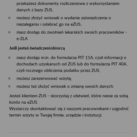
przekażesz dokumenty rozliczeniowe z wykorzystaniem
danych z bazy ZUS,
możesz złożyć wniosek o wydanie zaświadczenia o
niezaleganiu i odebrać go na eZUS,
masz dostęp do zwolnień lekarskich swoich pracowników -
e-ZLA
Jeśli jesteś świadczeniobiorcą
masz dostęp m.in. do formularza PIT 11A, czyli informacji o
dochodach uzyskanych od ZUS lub do formularza PIT 40A,
czyli rocznego obliczenia podatku przez ZUS,
możesz zarezerwować wizytę,
możesz też złożyć wniosek o zmianę swoich danych.
Jesteś klientem ZUS - skorzystaj z ułatwień, które niesie za sobą
konto na eZUS.
Wystarczy skontaktować się z naszymi pracownikami i uzgodnić
termin wizyty w Twojej firmie, urzędzie i instytucji.