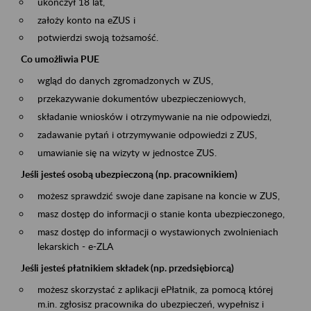
ukończył 18 lat,
założy konto na eZUS i
potwierdzi swoją tożsamość.
Co umożliwia PUE
wgląd do danych zgromadzonych w ZUS,
przekazywanie dokumentów ubezpieczeniowych,
składanie wniosków i otrzymywanie na nie odpowiedzi,
zadawanie pytań i otrzymywanie odpowiedzi z ZUS,
umawianie się na wizyty w jednostce ZUS.
Jeśli jesteś osobą ubezpieczoną (np. pracownikiem)
możesz sprawdzić swoje dane zapisane na koncie w ZUS,
masz dostęp do informacji o stanie konta ubezpieczonego,
masz dostęp do informacji o wystawionych zwolnieniach
lekarskich - e-ZLA
Jeśli jesteś płatnikiem składek (np. przedsiębiorcą)
możesz skorzystać z aplikacji ePłatnik, za pomocą której
m.in. zgłosisz pracownika do ubezpieczeń, wypełnisz i