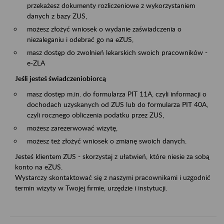
przekażesz dokumenty rozliczeniowe z wykorzystaniem
danych z bazy ZUS,
możesz złożyć wniosek o wydanie zaświadczenia o
niezaleganiu i odebrać go na eZUS,
masz dostęp do zwolnień lekarskich swoich pracowników -
e-ZLA
Jeśli jesteś świadczeniobiorcą
masz dostęp m.in. do formularza PIT 11A, czyli informacji o
dochodach uzyskanych od ZUS lub do formularza PIT 40A,
czyli rocznego obliczenia podatku przez ZUS,
możesz zarezerwować wizytę,
możesz też złożyć wniosek o zmianę swoich danych.
Jesteś klientem ZUS - skorzystaj z ułatwień, które niesie za sobą
konto na eZUS.
Wystarczy skontaktować się z naszymi pracownikami i uzgodnić
termin wizyty w Twojej firmie, urzędzie i instytucji.