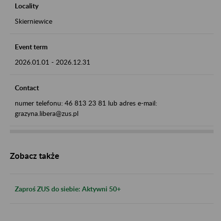
Locality
Skierniewice
Event term
2026.01.01
-
2026.12.31
Contact
numer telefonu: 46 813 23 81 lub adres e-mail:
grazyna.libera@zus.pl
Zobacz także
Zaproś ZUS do siebie: Aktywni 50+