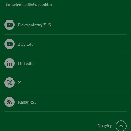
Ustawienia plików cookies
Elektroniczny ZUS
ZUS Edu
Linkedin
X
Kanał RSS
Do góry