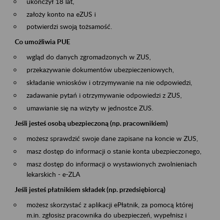
ukończył 18 lat,
założy konto na eZUS i
potwierdzi swoją tożsamość.
Co umożliwia PUE
wgląd do danych zgromadzonych w ZUS,
przekazywanie dokumentów ubezpieczeniowych,
składanie wniosków i otrzymywanie na nie odpowiedzi,
zadawanie pytań i otrzymywanie odpowiedzi z ZUS,
umawianie się na wizyty w jednostce ZUS.
Jeśli jesteś osobą ubezpieczoną (np. pracownikiem)
możesz sprawdzić swoje dane zapisane na koncie w ZUS,
masz dostęp do informacji o stanie konta ubezpieczonego,
masz dostęp do informacji o wystawionych zwolnieniach
lekarskich - e-ZLA
Jeśli jesteś płatnikiem składek (np. przedsiębiorcą)
możesz skorzystać z aplikacji ePłatnik, za pomocą której
m.in. zgłosisz pracownika do ubezpieczeń, wypełnisz i