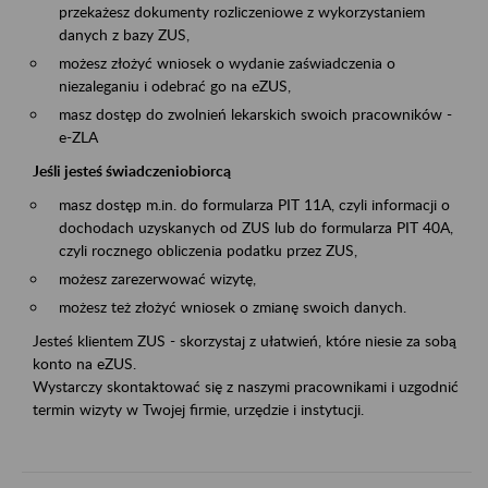
przekażesz dokumenty rozliczeniowe z wykorzystaniem
danych z bazy ZUS,
możesz złożyć wniosek o wydanie zaświadczenia o
niezaleganiu i odebrać go na eZUS,
masz dostęp do zwolnień lekarskich swoich pracowników -
e-ZLA
Jeśli jesteś świadczeniobiorcą
masz dostęp m.in. do formularza PIT 11A, czyli informacji o
dochodach uzyskanych od ZUS lub do formularza PIT 40A,
czyli rocznego obliczenia podatku przez ZUS,
możesz zarezerwować wizytę,
możesz też złożyć wniosek o zmianę swoich danych.
Jesteś klientem ZUS - skorzystaj z ułatwień, które niesie za sobą
konto na eZUS.
Wystarczy skontaktować się z naszymi pracownikami i uzgodnić
termin wizyty w Twojej firmie, urzędzie i instytucji.