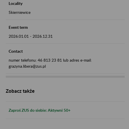
Locality
Skierniewice
Event term
2026.01.01
-
2026.12.31
Contact
numer telefonu: 46 813 23 81 lub adres e-mail:
grazyna.libera@zus.pl
Zobacz także
Zaproś ZUS do siebie: Aktywni 50+