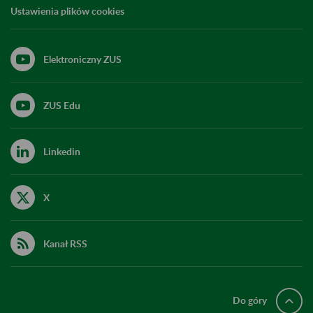
Ustawienia plików cookies
Elektroniczny ZUS
ZUS Edu
Linkedin
X
Kanał RSS
Do góry