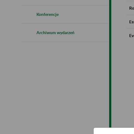
Ro
Konferencje
Es
Archiwum wydarzeń
Ev