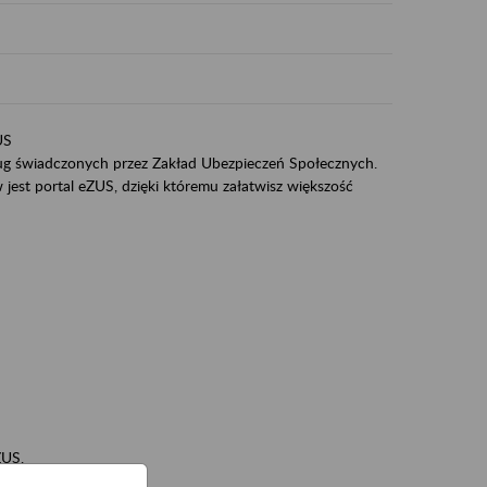
US
sług świadczonych przez Zakład Ubezpieczeń Społecznych.
jest portal eZUS, dzięki któremu załatwisz większość
ZUS,
zeniowych,