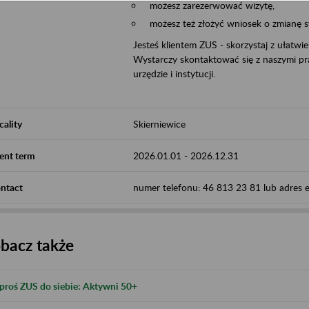
możesz zarezerwować wizytę,
możesz też złożyć wniosek o zmianę 
Jesteś klientem ZUS - skorzystaj z ułatwi
Wystarczy skontaktować się z naszymi pra
urzędzie i instytucji.
cality
Skierniewice
ent term
2026.01.01
-
2026.12.31
ntact
numer telefonu: 46 813 23 81 lub adres e-
bacz także
proś ZUS do siebie: Aktywni 50+