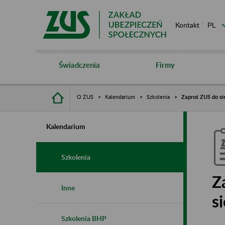
Kontakt
Świadczenia
Firmy
O ZUS
Kalendarium
Szkolenia
Zaproś ZUS do sie
Kalendarium
Szkolenia
Z
Inne
s
Szkolenia BHP