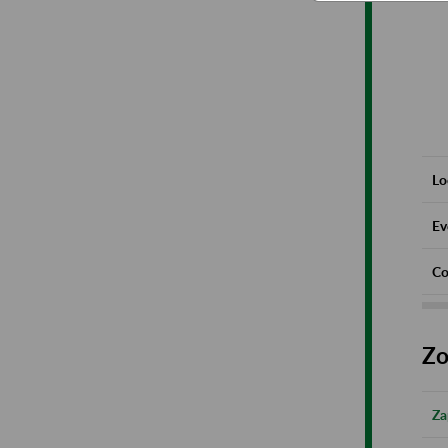
Lo
Ev
Co
Zo
Za